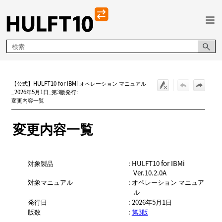
メイン コンテンツにスキップ
【公式】HULFT10 for IBMi オペレーション マニュアル
_2026年5月1日_第3版発行:
変更内容一覧
変更内容一覧
対象製品
: HULFT10 for IBMi
Ver.10.2.0A
対象マニュアル
:
オペレーション マニュア
ル
発行日
: 2026年5月1日
版数
:
第3版