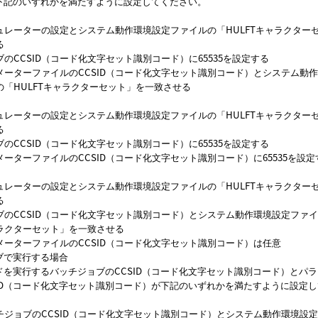
下記のいずれかを満たすように設定してください。
ュレーターの設定とシステム動作環境設定ファイルの
HULFTキャラクター
る
ブのCCSID（コード化文字セット識別コード）に65535を設定する
メーターファイルのCCSID（コード化文字セット識別コード）とシステム動
の
HULFTキャラクターセット
を一致させる
ュレーターの設定とシステム動作環境設定ファイルの
HULFTキャラクター
る
ブのCCSID（コード化文字セット識別コード）に65535を設定する
メーターファイルのCCSID（コード化文字セット識別コード）に65535を設定
ュレーターの設定とシステム動作環境設定ファイルの
HULFTキャラクター
る
ブのCCSID（コード化文字セット識別コード）とシステム動作環境設定ファ
ラクターセット
を一致させる
メーターファイルのCCSID（コード化文字セット識別コード）は任意
ブで実行する場合
ドを実行するバッチジョブのCCSID（コード化文字セット識別コード）とパ
SID（コード化文字セット識別コード）が下記のいずれかを満たすように設定
チジョブのCCSID（コード化文字セット識別コード）とシステム動作環境設