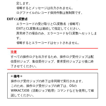
定します。
省略するとメッセージは出力されません。
ログファイルのレコード保持件数は無制限です。
EXIT
CL変数名
エラーコードの受け取りとCL変数名（省略可）
EXITとCL変数名は連続して指定してください。
異常終了の場合のみ、エラーコードをCL変数へセットしま
す。
省略するとエラーコードはセットされません。
注意
すべての操作ログを出力するため、操作ログ受付ジョブは配
信受付ジョブ、集信受付ジョブ、要求受付ジョブより後に終
了させてください。
= 備考 =
操作ログ受付ジョブの終了は非同期で実行されます。
このため、操作ログ受付ジョブの終了は、OSの
WRKACTJOB（活動ジョブ処理）コマンドなどを使用して確
認してください。