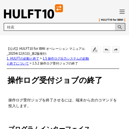
メイン コンテンツにスキップ
【公式】HULFT10 for IBMi オペレーション マニュアル
_2025年12月1日_第2版発行:
1. HULFTの起動と終了
>
1.5 操作ログ出力システムの起動
と終了について
>
1.5.2 操作ログ受付ジョブの終了
操作ログ受付ジョブの終了
操作ログ受付ジョブを終了させるには、端末から次のコマンドを
投入します。
プログラムインターフェイス