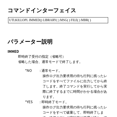
コマンドインターフェイス
UTLKILLOPL IMMED() LIBRARY( ) MSG( ) FILE( ) MBR( )
パラメーター説明
IMMED
即時終了受付の指定（省略可）
省略した場合、通常モードで終了します。
*NO
: 通常モード。
操作ログ出力要求用の待ち行列に残ったレ
コードをすべてファイルに出力してから終
了します。終了コマンドを実行してから実
際に終了するまでに時間がかかる場合があ
ります。
*YES
: 即時終了モード。
操作ログ出力要求用の待ち行列に残ったレ
コードをすべて破棄して、即時終了しま