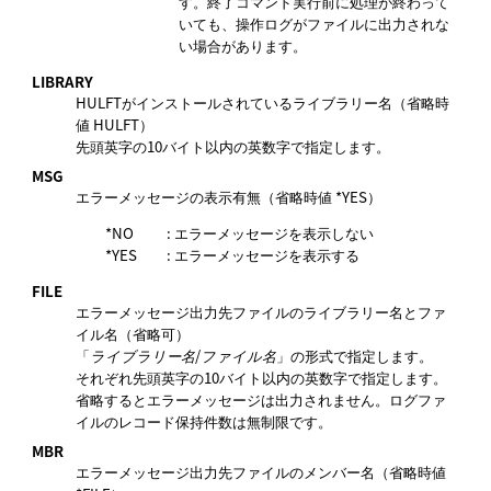
す。終了コマンド実行前に処理が終わって
いても、操作ログがファイルに出力されな
い場合があります。
LIBRARY
HULFTがインストールされているライブラリー名（省略時
値 HULFT）
先頭英字の10バイト以内の英数字で指定します。
MSG
エラーメッセージの表示有無（省略時値 *YES）
*NO
: エラーメッセージを表示しない
*YES
: エラーメッセージを表示する
FILE
エラーメッセージ出力先ファイルのライブラリー名とファ
イル名（省略可）
「
/
」の形式で指定します。
ライブラリー名
ファイル名
それぞれ先頭英字の10バイト以内の英数字で指定します。
省略するとエラーメッセージは出力されません。ログファ
イルのレコード保持件数は無制限です。
MBR
エラーメッセージ出力先ファイルのメンバー名（省略時値