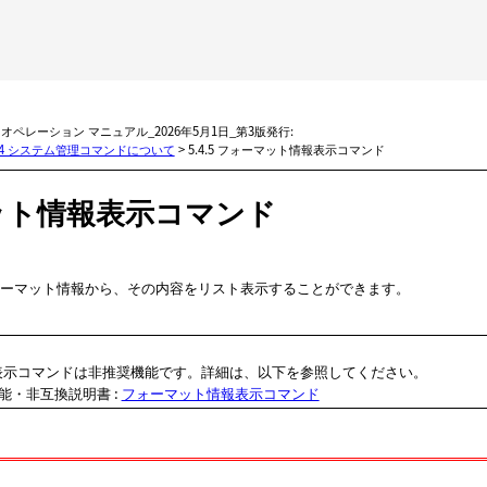
メイン コンテンツにスキップ
BMi オペレーション マニュアル_2026年5月1日_第3版発行:
.4 システム管理コマンドについて
>
5.4.5 フォーマット情報表示コマンド
ット情報表示コマンド
ーマット情報から、その内容をリスト表示することができます。
表示コマンドは非推奨機能です。詳細は、以下を参照してください。
能・非互換説明書
:
フォーマット情報表示コマンド