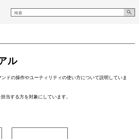
ュアル
コマンドの操作やユーティリティの使い方について説明していま
を担当する方を対象にしています。