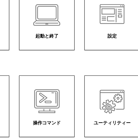
起動と終了
設定
操作コマンド
ユーティリティー