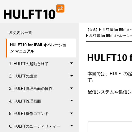
【公式】HULFT10 for IBM
変更内容一覧
HULFT10 for IBMi オペレ
HULFT10 for IBMi オペレーショ
ン マニュアル
HULFT1
1. HULFTの起動と終了
本書では、HULFT
2. HULFTの設定
す。
3. HULFT管理画面の操作
配信システムや集信シ
4. HULFT管理画面
5. HULFT操作コマンド
6. HULFTのユーティリティー