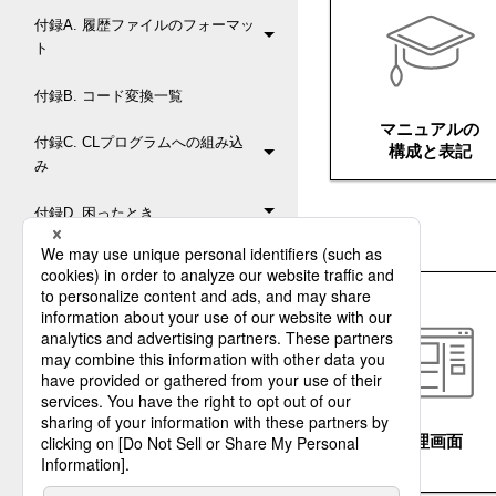
付録A. 履歴ファイルのフォーマッ
ト
付録B. コード変換一覧
マニュアルの
付録C. CLプログラムへの組み込
構成と表記
み
付録D. 困ったとき
管理画面