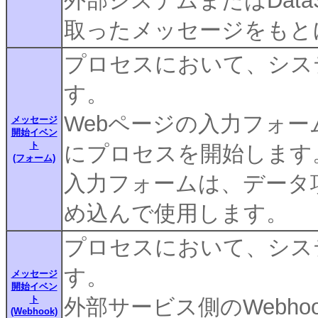
外部システムまたはDataS
取ったメッセージをもと
プロセスにおいて、シス
す。
Webページの入力フォ
メッセージ
開始イベン
ト
にプロセスを開始します
(フォーム)
入力フォームは、データ
め込んで使用します。
プロセスにおいて、シス
す。
メッセージ
開始イベン
ト
外部サービス側のWebh
(Webhook)