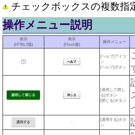
チェックボックスの複数指
操作メニュー説明
表示
表示
操作メニュー
(HTML5版)
(Flash版)
[ヘルプ]アイコ
ン
[ヘルプ]ボタン
[適用して閉じ
る]ボタン
[閉じる]ボタン
[適用する]ボタ
-
ン