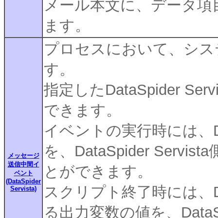
メール本文に、データ項
ます。
プロセスにおいて、シス
す。
指定したDataSpider 
できます。
イベントの実行時には、Dat
を、DataSpider Se
メッセージ
送信中間イ
とができます。
ベント
(DataSpider
スクリプト終了時には、Data
Servista)
る出力変数の値を、DataS