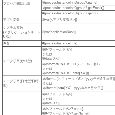
#{processInstanceInitQgroup?.name}
プロセス開始組織
#{processInstanceInitQgroup?.getEmail()}
#{processInstanceInitQgroup?.getId()}
アプリ変数
${var[<アプリ変数名>]}
システム変数
${var[applicationRoot]}
(アプリケーションルート
URL)
件名
#{processInstanceTitle}
#{#<フィールド名>}
または
#{data['XX']}
データ項目(数値型)
#{#sformat("%1.1f", #<フィールド名>)}
または
#{#sformat("%1.1f", data['XX'])}
#{#format(#<フィールド名>, 'yyyy年MM月dd日')}
データ項目(日付型/日時
または
型)
#{#format(data['XX'], 'yyyy年MM月dd日')}
#{#<フィールド名>}
または
#{data['XX']}
#{#<フィールド名>?.name}
#{#<フィールド名>?.getName()}