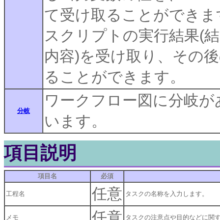
て受け取ることができま
スクリプトの実行結果(結果の
内容)を受け取り、その
ることができます。
ワークフロー図に分岐が
分岐
います。
項目説明
項目名
必須
任意
工程名
タスクの名称を入力します。
任意
メモ
タスクの注意点や目的などに関