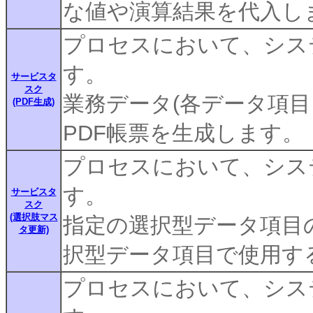
な値や演算結果を代入し
プロセスにおいて、シス
す。
サービスタ
スク
業務データ(各データ項
(PDF生成)
PDF帳票を生成します。
プロセスにおいて、シス
す。
サービスタ
スク
(選択肢マス
指定の選択型データ項目
タ更新)
択型データ項目で使用す
プロセスにおいて、シス