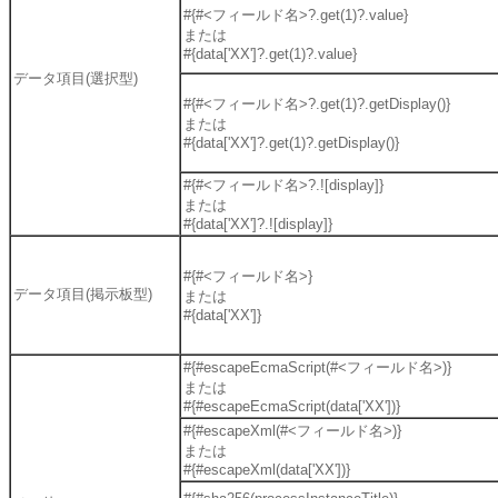
#{#<フィールド名>?.get(1)?.value}
または
#{data['XX']?.get(1)?.value}
データ項目(選択型)
#{#<フィールド名>?.get(1)?.getDisplay()}
または
#{data['XX']?.get(1)?.getDisplay()}
#{#<フィールド名>?.![display]}
または
#{data['XX']?.![display]}
#{#<フィールド名>}
データ項目(掲示板型)
または
#{data['XX']}
#{#escapeEcmaScript(#<フィールド名>)}
または
#{#escapeEcmaScript(data['XX'])}
#{#escapeXml(#<フィールド名>)}
または
#{#escapeXml(data['XX'])}