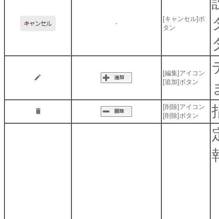
[キャンセル]ボ
-
タン
[編集]アイコン
[追加]ボタン
[削除]アイコン
[削除]ボタン