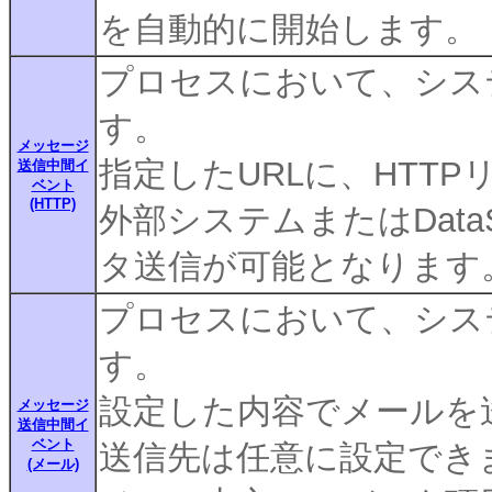
を自動的に開始します。
プロセスにおいて、シス
す。
メッセージ
指定したURLに、HTT
送信中間イ
ベント
(HTTP)
外部システムまたはDataS
タ送信が可能となります
プロセスにおいて、シス
す。
設定した内容でメールを
メッセージ
送信中間イ
ベント
送信先は任意に設定でき
(メール)