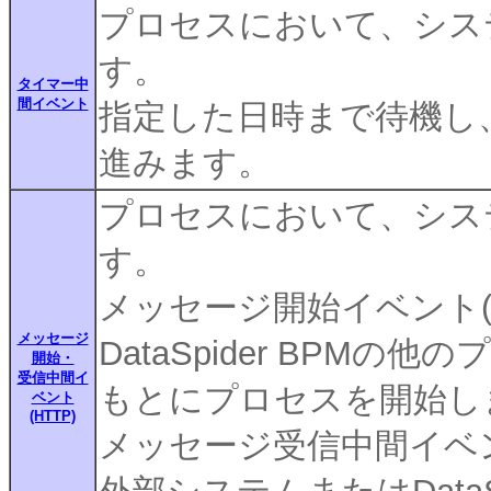
プロセスにおいて、シス
す。
タイマー中
間イベント
指定した日時まで待機し
進みます。
プロセスにおいて、シス
す。
メッセージ開始イベント(H
メッセージ
DataSpider BPM
開始・
受信中間イ
もとにプロセスを開始し
ベント
(HTTP)
メッセージ受信中間イベント