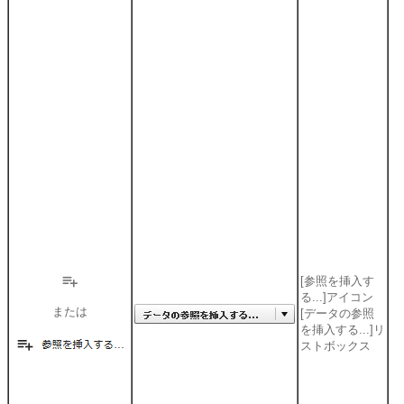
[参照を挿入す
る...]アイコン
または
[データの参照
を挿入する...]リ
ストボックス