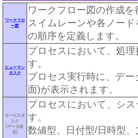
ワークフロー図の作成を
スイムレーンや各ノード
ワークフロ
ー図
の順序を定義します。
プロセスにおいて、処理
す。
ヒューマン
タスク
プロセス実行時に、デー
面)が表示されます。
プロセスにおいて、シス
す。
サービスタ
スク
(データ設
数値型、日付型/日時型
定)