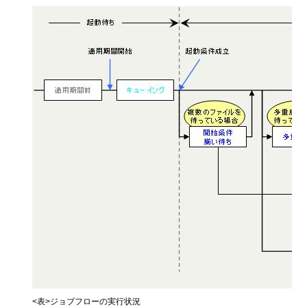
<表>ジョブフローの実行状況