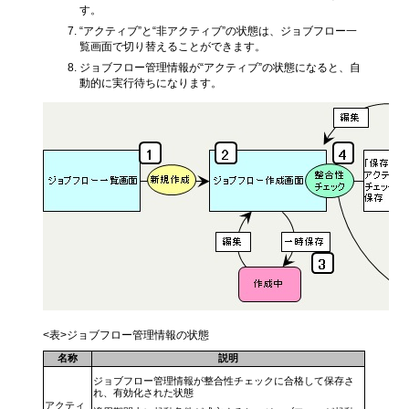
す。
“アクティブ”と“非アクティブ”の状態は、ジョブフロー一
覧画面で切り替えることができます。
ジョブフロー管理情報が“アクティブ”の状態になると、自
動的に実行待ちになります。
<表>ジョブフロー管理情報の状態
名称
説明
ジョブフロー管理情報が整合性チェックに合格して保存さ
れ、有効化された状態
アクティ