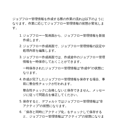
ジョブフロー管理情報の作成
ジョブフロー管理情報を作成する際の作業の流れは以下のように
なります。作業に応じてジョブフロー管理情報の状態が変化しま
す。
ジョブフロー一覧画面から、ジョブフロー管理情報を新規
作成します。
ジョブフロー作成画面で、ジョブフロー管理情報の設定や
処理内容を編集します。
ジョブフロー作成画面では、作成途中のジョブフロー管理
情報を一時保存しておくことができます。
一時保存されたジョブフロー管理情報は“作成中”の状態に
なります。
作成が完了したジョブフロー管理情報を保存する場合、事
前に整合性チェックが行われます。
整合性チェックに合格しないと保存できません。メッセー
ジに従って問題点を修正してください。
保存すると、デフォルトではジョブフロー管理情報は“非
アクティブ”の状態になります。
「保存と同時にアクティブ化」をチェックして保存する
と、ジョブフロー管理情報は“アクティブ”の状態になりま