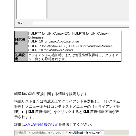
HULFT7 for UNIX/Linux-EX、HULFT8 for UNIX/Linux-
Enterprise、
対応機
HULFT10 for Linux/AIX-Enterprise
種
HULFT7 for Windows-EX、HULFT8 for Windows-Server、
HULFT10 for Windows-Server
初期設
クライアントの追加時、または管理情報取得時に、クライア
定
ント側から取得されます。
XML変換情報
転送時のXML変換に関する情報を設定します。
構成リストまたは構成図上でクライアントを選択し、［システム
管理］メニューまたはコンテキストメニューの［クライアント管
理］
［XML変換情報］をクリックするとXML変換情報画面が表
示されます。
詳細は
XML変換情報の設定
を参照してください。