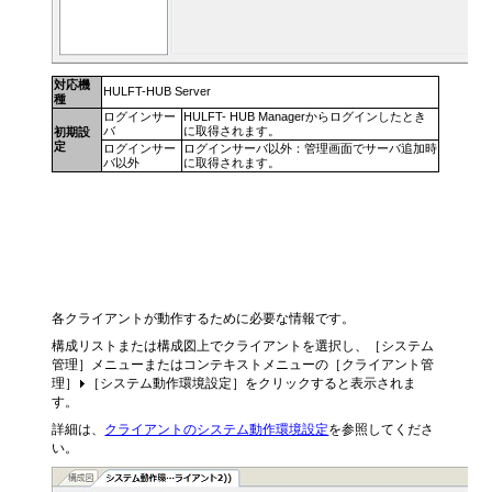
対応機
HULFT-HUB Server
種
ログインサー
HULFT- HUB Managerからログインしたとき
バ
に取得されます。
初期設
定
ログインサー
ログインサーバ以外：管理画面でサーバ追加時
バ以外
に取得されます。
システム動作環境設定（クライアン
ト）
各クライアントが動作するために必要な情報です。
構成リストまたは構成図上でクライアントを選択し、［システム
管理］メニューまたはコンテキストメニューの［クライアント管
理］
［システム動作環境設定］をクリックすると表示されま
す。
詳細は、
クライアントのシステム動作環境設定
を参照してくださ
い。