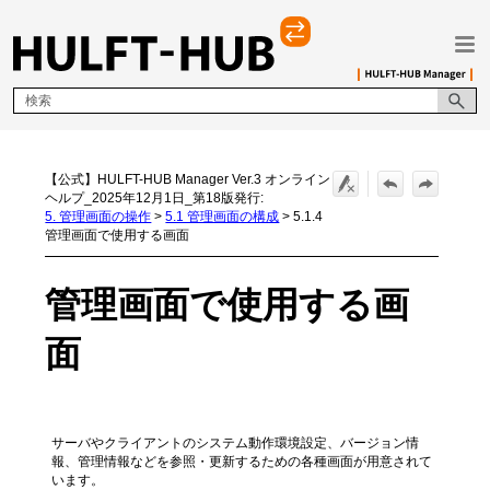
メイン コンテンツにスキップ
【公式】HULFT-HUB Manager Ver.3 オンライン
ヘルプ_2025年12月1日_第18版発行:
5. 管理画面の操作
>
5.1 管理画面の構成
>
5.1.4
管理画面で使用する画面
管理画面で使用する画
面
サーバやクライアントのシステム動作環境設定、バージョン情
報、管理情報などを参照・更新するための各種画面が用意されて
います。