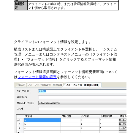
初期設
クライアントの追加時、または管理情報取得時に、クライア
定
ント側から取得されます。
フォーマット情報
クライアントのフォーマット情報を設定します。
構成リストまたは構成図上でクライアントを選択し、［システム
管理］メニューまたはコンテキストメニューの［クライアント管
理］
［フォーマット情報］をクリックするとフォーマット情報
選択画面が表示されます。
フォーマット情報選択画面とフォーマット情報更新画面について
は
フォーマット情報の設定
を参照してください。