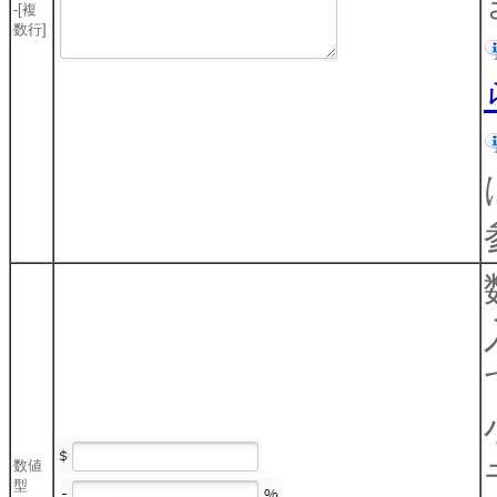
-[複
数行]
数値
型