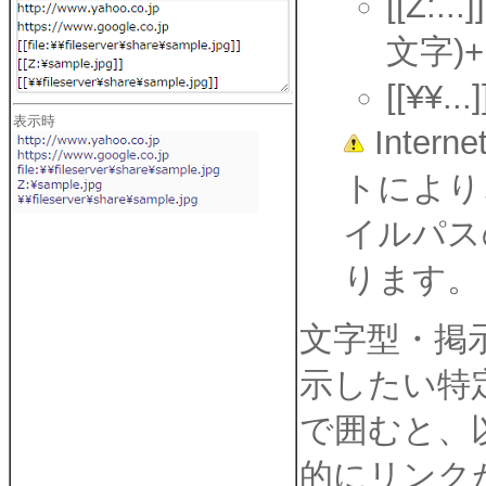
[[Z:
文字)
[[¥¥
表示時
Inter
トにより
イルパス
ります。
文字型・掲
示したい特定
で囲むと、
的にリンクが貼ら