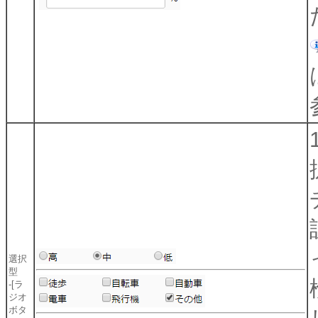
選択
型
-[ラ
ジオ
ボタ