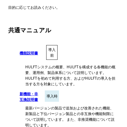
目的に応じてお読みください。
共通マニュアル
導入
機能説明書
前
HULFTシステムの概要、HULFTを構成する各機能の概
要、運用例、製品体系について説明しています。
HULFTを初めて利用する方、およびHULFTの導入を担
当する方を対象にしています。
新機能・非
導入時
互換説明書
最新バージョンの製品で追加および改善された機能、
新製品と下位バージョン製品との非互換や機能制限に
ついて説明しています。 また、非推奨機能について説
明しています。