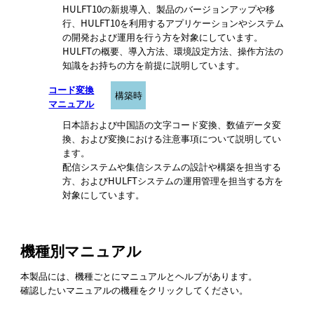
HULFT10の新規導入、製品のバージョンアップや移
行、HULFT10を利用するアプリケーションやシステム
の開発および運用を行う方を対象にしています。
HULFTの概要、導入方法、環境設定方法、操作方法の
知識をお持ちの方を前提に説明しています。
コード変換
構築時
マニュアル
日本語および中国語の文字コード変換、数値データ変
換、および変換における注意事項について説明してい
ます。
配信システムや集信システムの設計や構築を担当する
方、およびHULFTシステムの運用管理を担当する方を
対象にしています。
機種別マニュアル
本製品には、機種ごとにマニュアルとヘルプがあります。
確認したいマニュアルの機種をクリックしてください。