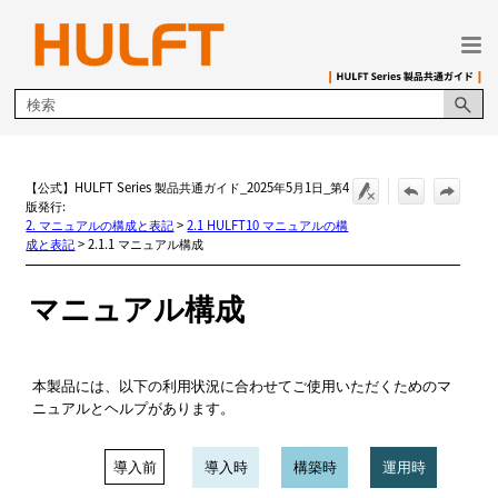
メイン コンテンツにスキップ
【公式】HULFT Series 製品共通ガイド_2025年5月1日_第4
版発行:
2. マニュアルの構成と表記
>
2.1 HULFT10 マニュアルの構
成と表記
>
2.1.1 マニュアル構成
マニュアル構成
本製品には、以下の利用状況に合わせてご使用いただくためのマ
ニュアルとヘルプがあります。
導入前
導入時
構築時
運用時