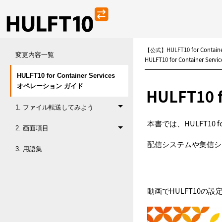
【公式】HULFT10 for Conta
変更内容一覧
HULFT10 for Container S
HULFT10 for Container Services
オペレーション ガイド
HULFT10
1. ファイル転送してみよう
本書では、HULFT10
2. 画面項目
配信システムや集信シ
3. 用語集
動画でHULFT10の