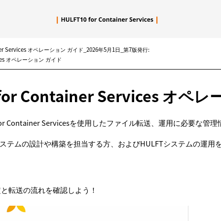
メイン コンテンツにスキップ
iner Services オペレーション ガイド_2026年5月1日_第7版発行:
ervices オペレーション ガイド
 for Container Services 
 for Container Servicesを使用したファイル転送、運用
ステムの設計や構築を担当する方、およびHULFTシステムの運用
設定と転送の流れを確認しよう！