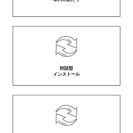
対話型
インストール