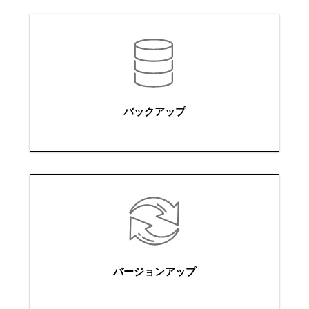
バックアップ
バージョンアップ