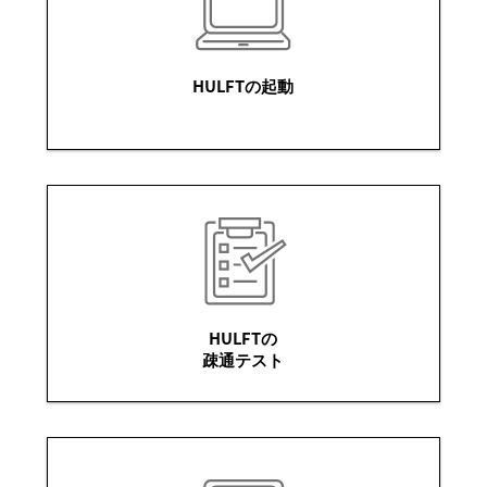
HULFTの起動
HULFTの
疎通テスト