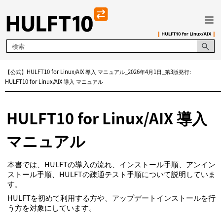
メイン コンテンツにスキップ
【公式】HULFT10 for Linux/AIX 導入 マニュアル_2026年4月1日_第3版発行:
HULFT10 for Linux/AIX 導入 マニュアル
HULFT10 for Linux/AIX 導入
マニュアル
本書では、HULFTの導入の流れ、インストール手順、アンイン
ストール手順、HULFTの疎通テスト手順について説明していま
す。
HULFTを初めて利用する方や、アップデートインストールを行
う方を対象にしています。