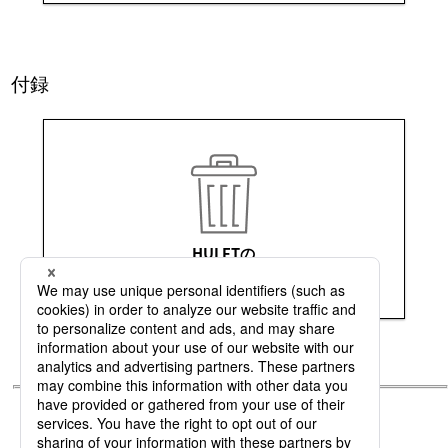
付録
HULFTの
アンインストール方法
リリースノート