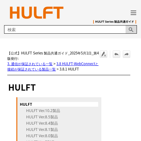
メイン コンテンツにスキップ
【公式】HULFT Series 製品共通ガイド_2025年5月1日_第4
版発行:
3. 通信が保証されている一覧
>
3.8 HULFT-WebConnectと
接続が保証されている製品一覧
>
3.8.1 HULFT
HULFT
HULFT
HULFT Ver.10.2製品
HULFT Ver.8.5製品
HULFT Ver.8.4製品
HULFT Ver.8.1製品
HULFT Ver.8.0製品