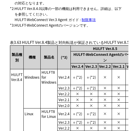
の対応となります。
*2
:
HULFT Ver.8.4.0以降の一部の機能は利用できません。詳細は、以下
を参照してください。
HULFT-WebConnect Ver.3 Agent ガイド :
制限事項
*3
:
HULFT-WebConnect Agentのバージョンです。
表3.63
HULFT Ver.8.4製品と対向転送が保証されているHULFT Ver.8.
HULFT Ver.8.5
製品種
HULFT-WebConnect Agentのバ
機種
製品名
(*3)
別
ン
Ver.2.4
Ver.2.3
Ver.2.2
Ver.2.1
Ve
HULFT8
HULFT
Windows
for
Ver.2.4
○ (*2)
○ (*2)
×
×
Ver.8.4
Windows
Ver.2.3
○ (*2)
○ (*2)
×
×
Ver.2.2
×
×
×
×
Ver.2.1
×
×
×
×
Ver.2.0
×
×
×
×
HULFT8
Linux
Ver.2.4
○ (*2)
○ (*2)
×
×
for Linux
Ver.2.3
○ (*2)
○ (*2)
×
×
Ver.2.2
×
×
×
×