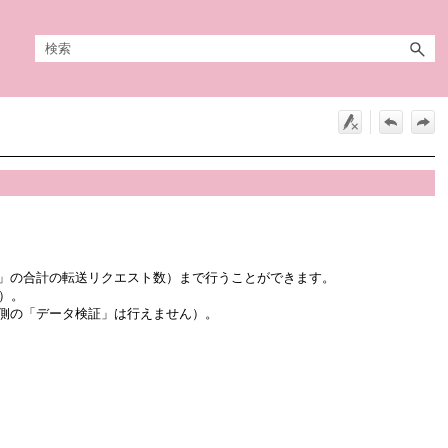
」「CLI」の合計の転送リクエスト数）まで行うことができます。
）。
側の「データ検証」は行えません）。