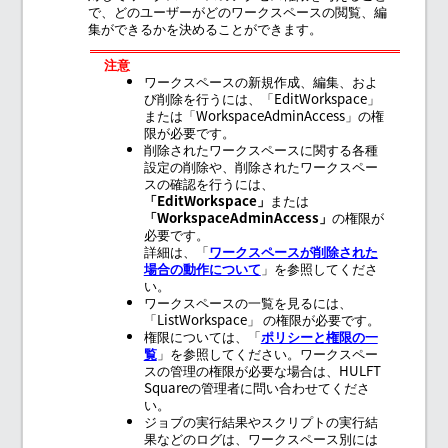
で、どのユーザーがどのワークスペースの閲覧、編
集ができるかを決めることができます。
注意
ワークスペースの新規作成、編集、およ
び削除を行うには、「EditWorkspace」
または「WorkspaceAdminAccess」の権
限が必要です。
削除されたワークスペースに関する各種
設定の削除や、削除されたワークスペー
スの確認を行うには、
EditWorkspace
または
WorkspaceAdminAccess
の権限が
必要です。
詳細は、「
ワークスペースが削除された
場合の動作について
」を参照してくださ
い。
ワークスペースの一覧を見るには、
「ListWorkspace」 の権限が必要です。
権限については、「
ポリシーと権限の一
覧
」を参照してください。ワークスペー
スの管理の権限が必要な場合は、HULFT
Squareの管理者に問い合わせてくださ
い。
ジョブの実行結果やスクリプトの実行結
果などのログは、ワークスペース別には