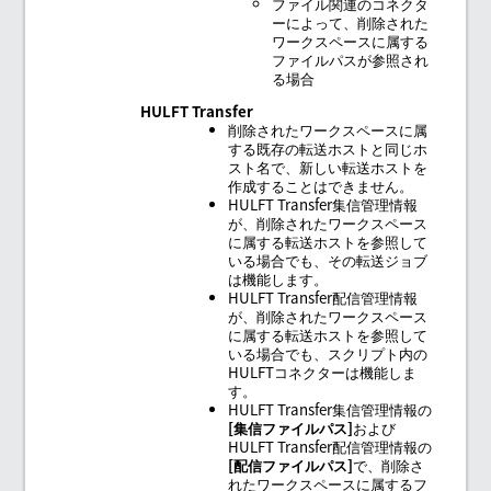
ファイル関連のコネクタ
ーによって、削除された
ワークスペースに属する
ファイルパスが参照され
る場合
HULFT Transfer
削除されたワークスペースに属
する既存の転送ホストと同じホ
スト名で、新しい転送ホストを
作成することはできません。
HULFT Transfer集信管理情報
が、削除されたワークスペース
に属する転送ホストを参照して
いる場合でも、その転送ジョブ
は機能します。
HULFT Transfer配信管理情報
が、削除されたワークスペース
に属する転送ホストを参照して
いる場合でも、スクリプト内の
HULFTコネクターは機能しま
す。
HULFT Transfer集信管理情報の
集信ファイルパス
および
HULFT Transfer配信管理情報の
配信ファイルパス
で、削除さ
れたワークスペースに属するフ