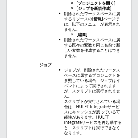
プロジェクトを開く
ジョブを新規作成
削除されたワークスペースに属
するリソースの
情報
ページで
は、以下のメニューが表示され
ません。
編集
削除されたワークスペースに属
する既存の変数と同じ名前で新
しい変数を作成することはでき
ません。
ジョブ
ジョブが、削除されたワークス
ペースに属するプロジェクトを
参照している場合、ジョブはイ
ベントによって実行されます
が、スクリプトは実行されませ
ん。
スクリプトが実行されている場
合は、HULFT Integrateサービ
スにキャッシュが残っている可
能性があります。HULFT
Integrateサービスを再起動する
と、スクリプトは実行できなく
なります。