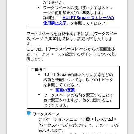
なりません。
ワークスペースの使用禁止文字はストレ
ージの使用禁止文字に準拠します。
詳細は、「
HULFT Squareストレージの
使用禁止文字
」を参照してください。
ワークスペースを新規作成するには、
ワークスペー
ス
ページで
追加
を選択し、設定内容を入力しま
す。
ここでは、
ワークスペース
ページからの画面遷移
と、ワークスペースを設定するポイントについて説
明します。
= 備考 =
HULFT Squareの基本的なUI要素などの
名前と機能については、以下のトピック
を参照してください。
画面の要素
ワークスペースの名前を変更することで
色は変更されますが、色を指定すること
はできません。
ワークスペース
ナビゲーションメニューで
>
システム
>
ワークスペース
を選択すると、このページが
表示されます。