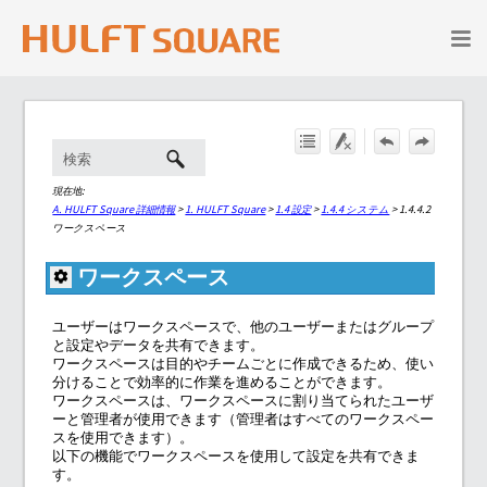
メイン コンテンツにスキップ
現在地:
A. HULFT Square 詳細情報
>
1. HULFT Square
>
1.4 設定
>
1.4.4 システム
>
1.4.4.2
ワークスペース
ワークスペース
ユーザーはワークスペースで、他のユーザーまたはグループ
と設定やデータを共有できます。
ワークスペースは目的やチームごとに作成できるため、使い
分けることで効率的に作業を進めることができます。
ワークスペースは、ワークスペースに割り当てられたユーザ
ーと管理者が使用できます（管理者はすべてのワークスペー
スを使用できます）。
以下の機能でワークスペースを使用して設定を共有できま
す。