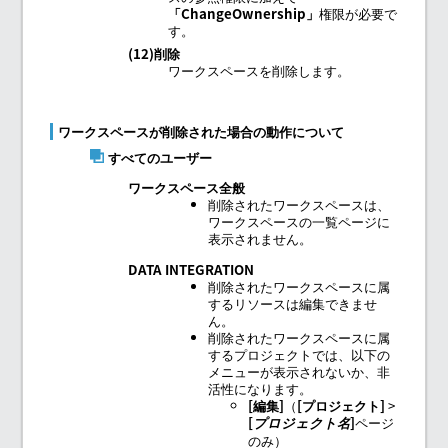
ChangeOwnership
権限が必要で
す。
(12)削除
ワークスペースを削除します。
ワークスペースが削除された場合の動作について
すべてのユーザー
ワークスペース全般
削除されたワークスペースは、
ワークスペースの一覧ページに
表示されません。
DATA INTEGRATION
削除されたワークスペースに属
するリソースは編集できませ
ん。
削除されたワークスペースに属
するプロジェクトでは、以下の
メニューが表示されないか、非
活性になります。
編集
（
プロジェクト
>
ページ
プロジェクト名
のみ）