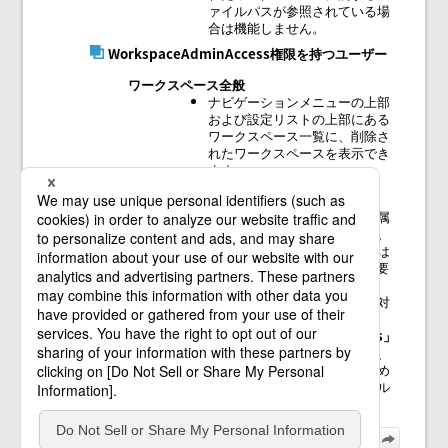
ァイルパスが参照されている場
合は機能しません。
WorkspaceAdminAccess権限を持つユーザー
ワークスペース全般
ナビゲーションメニューの上部
および設定リストの上部にある
ワークスペース一覧に、削除さ
れたワークスペースを表示でき
ます。
DATA INTEGRATION
削除されたワークスペースに属
するリソースを削除できます。
また、リソースを削除するには
各リソースのEditの権限が必要
です。
削除されたワークスペースに対
して
WorkspaceAdminAccess
の権限を持っている場合でも、
リソースを作成・編集するため
のワークスペース選択フィール
ドには表示されません。