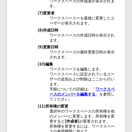
ワークスペースの作成者が表示されま
す。
(7)変更者
ワークスペースーを最後に変更したユ
ーザーが表示されます。
(8)作成日時
ワークスペースの作成日時が表示され
ます。
(9)更新日時
ワークスペースの最終更新日時が表示
されます。
(10)編集
ワークスペースを編集します。
ワークスペースに設定されているユー
ザーの追加および削除はここから行い
ます。
手順についての詳細は、「
ワークスペ
ースのメンバーを編集する
」を参照し
てください。
(11)所有権の変更
選択中のワークスペースの所有権を他
のメンバーに変更します。所有権を変
更すると
作成者
が変更されます。
所有権を変更するには、ワークスペー
スの参照権限に加えて