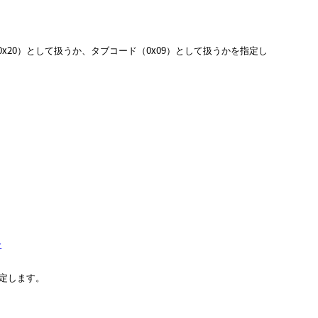
0x20）として扱うか、タブコード（0x09）として扱うかを指定し
合
指定します。