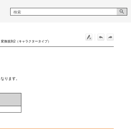
マット変換規則2（キャラクタータイプ）
）
となります。