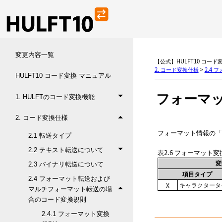
変更内容一覧
【公式】HULFT10 コード
2. コード変換仕様
>
2.4
HULFT10 コード変換 マニュアル
フォーマ
1. HULFTのコード変換機能
2. コード変換仕様
フォーマット情報の
2.1 転送タイプ
2.2 テキスト転送について
表2.6
フォーマット変
変
2.3 バイナリ転送について
項目タイプ
2.4 フォーマット転送および
キャラクタータ
X
マルチフォーマット転送の場
合のコード変換規則
2.4.1 フォーマット変換