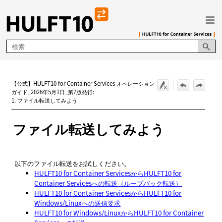
メイン コンテンツにスキップ
【公式】HULFT10 for Container Services オペレーション
ガイド_2026年5月1日_第7版発行:
1. ファイル転送してみよう
ファイル転送してみよう
以下のファイル転送をお試しください。
HULFT10 for Container ServicesからHULFT10 for
Container Servicesへの転送（ループバック転送）
HULFT10 for Container ServicesからHULFT10 for
Windows/Linuxへの送信要求
HULFT10 for Windows/LinuxからHULFT10 for Container