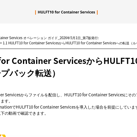
メイン コンテンツにスキップ
ntainer Services オペレーション ガイド_2026年5月1日_第7版発行:
>
1.1 HULFT10 for Container ServicesからHULFT10 for Container Servicesへ
or Container ServicesからHULFT10
ープバック転送）
tainer Servicesからファイルを配信し、HULFT10 for Container Servic
します。
ationでHULFT10 for Container Servicesを導入した場合を前提にしてい
以下の動画で確認できます。