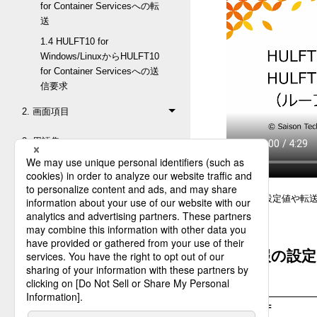
for Container Servicesへの転
送
1.4 HULFT10 for
Windows/LinuxからHULFT10
for Container Servicesへの送
信要求
2. 画面項目
3. 用語集
具体的な設定値や転
各情報の設定
= 備考 =