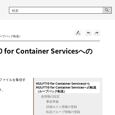
の転送（ループバック転送）
 for Container Servicesへの
esにそのファイルを集信す
HULFT10 for Container Servicesから
HULFT10 for Container Servicesへの転送
ます。
（ループバック転送）
各情報の設定
事前準備
詳細ホスト情報の登録
転送グループ情報の登録