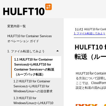
変更内容一覧
【公式】HULFT10 for Co
1. ファイル転送してみよう
HULFT10 for Container Services
オペレーション ガイド
HULFT10 f
1. ファイル転送してみよう
転送（ル
1.1 HULFT10 for Container
ServicesからHULFT10 for
Container Servicesへの転送
HULFT10 for Con
（ループバック転送）
る方法について説明
1.2 HULFT10 for Container
ここでは、CloudForm
ServicesからHULFT10 for
設定と転送の流れは
Windows/Linuxへの送信要求
1.3 HULFT10 for
Windows/LinuxからHULFT10