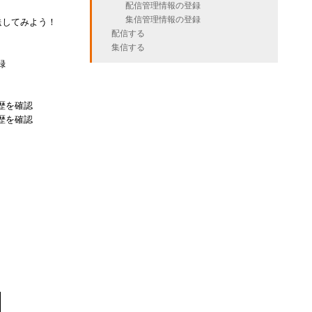
配信管理情報の登録
集信管理情報の登録
転送してみよう！
配信する
集信する
録
歴を確認
歴を確認