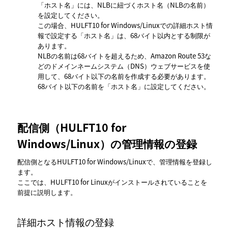
ホスト名
には、NLBに紐づくホスト名（NLBの名前）
を設定してください。
この場合、HULFT10 for Windows/Linuxでの詳細ホスト情
報で設定する
ホスト名
は、68バイト以内とする制限が
あります。
NLBの名前は68バイトを超えるため、Amazon Route 53な
どのドメインネームシステム（DNS）ウェブサービスを使
用して、68バイト以下の名前を作成する必要があります。
68バイト以下の名前を
ホスト名
に設定してください。
配信側（HULFT10 for
Windows/Linux）の管理情報の登録
配信側となるHULFT10 for Windows/Linuxで、管理情報を登録し
ます。
ここでは、HULFT10 for Linuxがインストールされていることを
前提に説明します。
詳細ホスト情報の登録