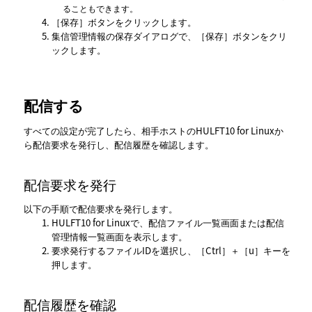
ることもできます。
保存
ボタンをクリックします。
集信管理情報の保存ダイアログで、
保存
ボタンをクリ
ックします。
配信する
すべての設定が完了したら、相手ホストのHULFT10 for Linuxか
ら配信要求を発行し、配信履歴を確認します。
配信要求を発行
以下の手順で配信要求を発行します。
HULFT10 for Linuxで、
配信ファイル一覧
画面または
配信
管理情報一覧
画面を表示します。
要求発行するファイルIDを選択し、
Ctrl
＋
u
キーを
押します。
配信履歴を確認