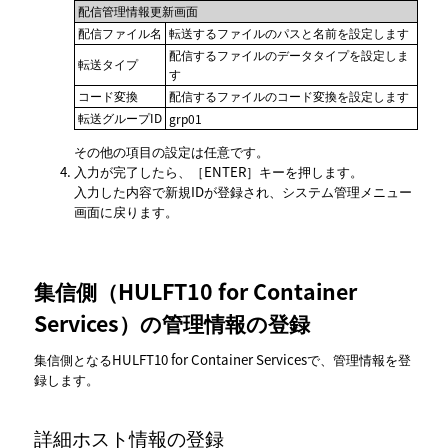
配信管理情報更新画面
配信ファイル名
転送するファイルのパスと名前を設定します
配信するファイルのデータタイプを設定しま
転送タイプ
す
コード変換
配信するファイルのコード変換を設定します
転送グループID
grp01
その他の項目の設定は任意です。
入力が完了したら、
ENTER
キーを押します。
入力した内容で新規IDが登録され、システム管理メニュー
画面に戻ります。
集信側（HULFT10 for Container
Services）の管理情報の登録
集信側となるHULFT10 for Container Servicesで、管理情報を登
録します。
詳細ホスト情報の登録