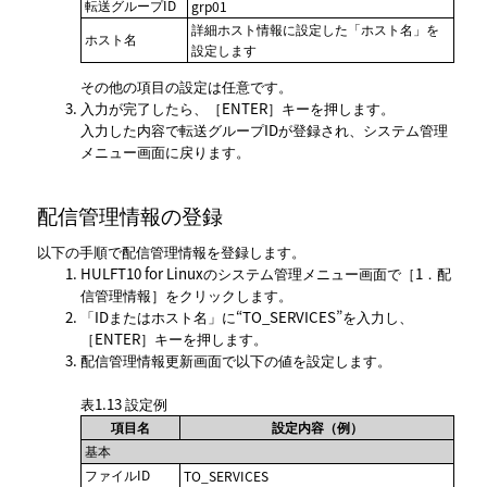
転送グループID
grp01
詳細ホスト情報に設定した
ホスト名
を
ホスト名
設定します
その他の項目の設定は任意です。
入力が完了したら、
ENTER
キーを押します。
入力した内容で転送グループIDが登録され、システム管理
メニュー画面に戻ります。
配信管理情報の登録
以下の手順で配信管理情報を登録します。
HULFT10 for Linuxのシステム管理メニュー画面で
1．配
信管理情報
をクリックします。
IDまたはホスト名
に“TO_SERVICES”を入力し、
ENTER
キーを押します。
配信管理情報更新
画面で以下の値を設定します。
表1.13
設定例
項目名
設定内容（例）
基本
ファイルID
TO_SERVICES