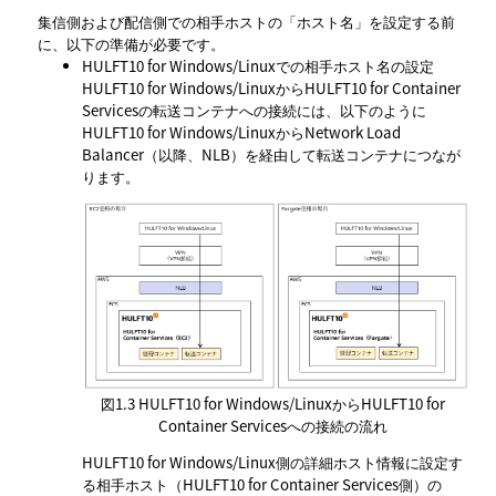
集信側および配信側での相手ホストの
ホスト名
を設定する前
に、以下の準備が必要です。
HULFT10 for Windows/Linuxでの相手ホスト名の設定
HULFT10 for Windows/LinuxからHULFT10 for Container
Servicesの転送コンテナへの接続には、以下のように
HULFT10 for Windows/LinuxからNetwork Load
Balancer（以降、NLB）を経由して転送コンテナにつなが
ります。
図1.3
HULFT10 for Windows/LinuxからHULFT10 for
Container Servicesへの接続の流れ
HULFT10 for Windows/Linux側の詳細ホスト情報に設定す
る相手ホスト（HULFT10 for Container Services側）の