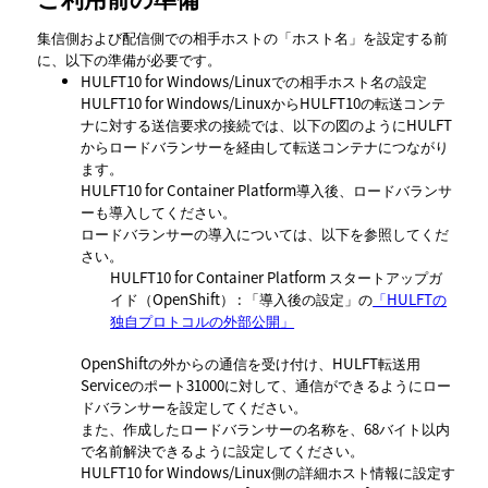
集信側および配信側での相手ホストの
ホスト名
を設定する前
に、以下の準備が必要です。
HULFT10 for Windows/Linuxでの相手ホスト名の設定
HULFT10 for Windows/LinuxからHULFT10の転送コンテ
ナに対する送信要求の接続では、以下の図のようにHULFT
からロードバランサーを経由して転送コンテナにつながり
ます。
HULFT10 for Container Platform導入後、ロードバランサ
ーも導入してください。
ロードバランサーの導入については、以下を参照してくだ
さい。
HULFT10 for Container Platform スタートアップガ
イド（OpenShift）
: 「導入後の設定」の
「HULFTの
独自プロトコルの外部公開」
OpenShiftの外からの通信を受け付け、HULFT転送用
Serviceのポート31000に対して、通信ができるようにロー
ドバランサーを設定してください。
また、作成したロードバランサーの名称を、68バイト以内
で名前解決できるように設定してください。
HULFT10 for Windows/Linux側の詳細ホスト情報に設定す