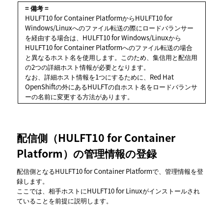
= 備考 =
HULFT10 for Container PlatformからHULFT10 for
Windows/Linuxへのファイル転送の際にロードバランサー
を経由する場合は、HULFT10 for Windows/Linuxから
HULFT10 for Container Platformへのファイル転送の場合
と異なるホスト名を使用します。このため、集信用と配信用
の2つの詳細ホスト情報が必要となります。
なお、詳細ホスト情報を1つにするために、Red Hat
OpenShiftの外にあるHULFTの自ホスト名をロードバランサ
ーの名前に変更する方法があります。
配信側（HULFT10 for Container
Platform）の管理情報の登録
配信側となるHULFT10 for Container Platformで、管理情報を登
録します。
ここでは、相手ホストにHULFT10 for Linuxがインストールされ
ていることを前提に説明します。