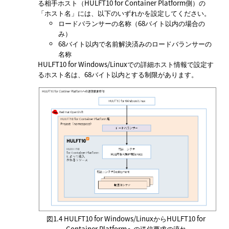
る相手ホスト（HULFT10 for Container Platform側）の
ホスト名
には、以下のいずれかを設定してください。
ロードバランサーの名称（68バイト以内の場合の
み）
68バイト以内で名前解決済みのロードバランサーの
名称
HULFT10 for Windows/Linuxでの詳細ホスト情報で設定す
るホスト名は、68バイト以内とする制限があります。
図1.4
HULFT10 for Windows/LinuxからHULFT10 for
Container Platformへの送信要求の流れ