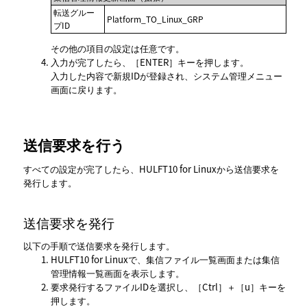
転送グルー
Platform_TO_Linux_GRP
プID
その他の項目の設定は任意です。
入力が完了したら、
ENTER
キーを押します。
入力した内容で新規IDが登録され、
システム管理メニュー
画面に戻ります。
送信要求を行う
すべての設定が完了したら、HULFT10 for Linuxから送信要求を
発行します。
送信要求を発行
以下の手順で送信要求を発行します。
HULFT10 for Linuxで、
集信ファイル一覧
画面または
集信
管理情報一覧
画面を表示します。
要求発行するファイルIDを選択し、
Ctrl
＋
u
キーを
押します。