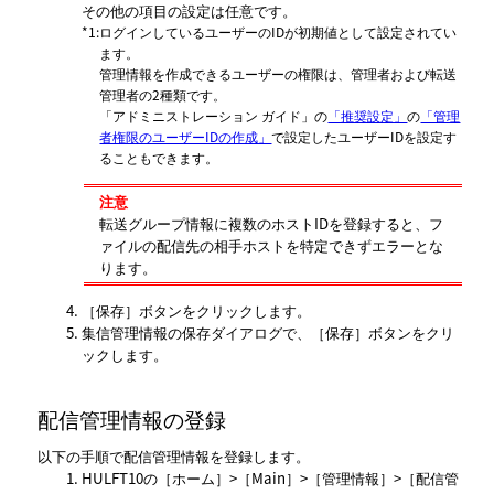
その他の項目の設定は任意です。
*1
:
ログインしているユーザーのIDが初期値として設定されてい
ます。
管理情報を作成できるユーザーの権限は、管理者および転送
管理者の2種類です。
「アドミニストレーション ガイド」
の
「推奨設定」
の
「管理
者権限のユーザーIDの作成」
で設定したユーザーIDを設定す
ることもできます。
注意
転送グループ情報に複数のホストIDを登録すると、フ
ァイルの配信先の相手ホストを特定できずエラーとな
ります。
保存
ボタンをクリックします。
集信管理情報の保存ダイアログで、
保存
ボタンをクリ
ックします。
配信管理情報の登録
以下の手順で配信管理情報を登録します。
HULFT10の
ホーム
>
Main
>
管理情報
>
配信管