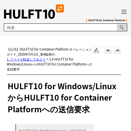
メイン コンテンツにスキップ
【公式】HULFT10 for Container Platform オペレーション
ガイド_2026年5月1日_第4版発行:
1. ファイル転送してみよう
>
1.4 HULFT10 for
Windows/LinuxからHULFT10 for Container Platformへの
送信要求
HULFT10 for Windows/Linux
からHULFT10 for Container
Platformへの送信要求
HULFT10 for Windows/LinuxからHULFT10