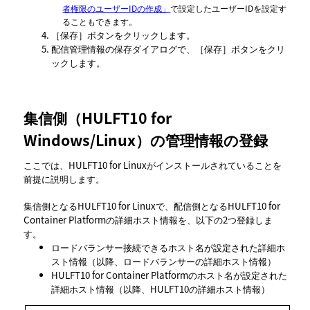
者権限のユーザーIDの作成」
で設定したユーザーIDを設定す
ることもできます。
保存
ボタンをクリックします。
配信管理情報の保存ダイアログで、
保存
ボタンをクリ
ックします。
集信側（HULFT10 for
Windows/Linux）の管理情報の登録
ここでは、HULFT10 for Linuxがインストールされていることを
前提に説明します。
集信側となるHULFT10 for Linuxで、配信側となるHULFT10 for
Container Platformの詳細ホスト情報を、以下の2つ登録しま
す。
ロードバランサー接続できるホスト名が設定された詳細ホ
スト情報（以降、ロードバランサーの詳細ホスト情報）
HULFT10 for Container Platformのホスト名が設定された
詳細ホスト情報（以降、HULFT10の詳細ホスト情報）