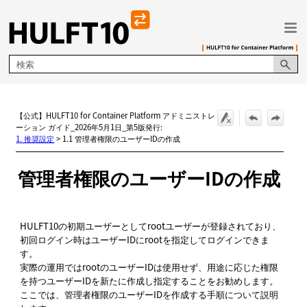
メイン コンテンツにスキップ
【公式】HULFT10 for Container Platform アドミニストレ
ーション ガイド_2026年5月1日_第5版発行:
1. 推奨設定
>
1.1 管理者権限のユーザーIDの作成
管理者権限のユーザーIDの作成
HULFT10の初期ユーザーとしてrootユーザーが登録されており、
初回ログイン時はユーザーIDにrootを指定してログインできま
す。
実際の運用ではrootのユーザーIDは使用せず、用途に応じた権限
を持つユーザーIDを新たに作成し指定することをお勧めします。
ここでは、管理者権限のユーザーIDを作成する手順について説明