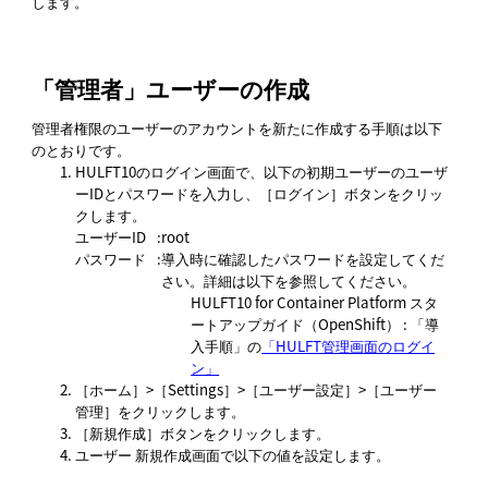
します。
「管理者」ユーザーの作成
管理者権限のユーザーのアカウントを新たに作成する手順は以下
のとおりです。
HULFT10のログイン画面で、以下の初期ユーザーのユーザ
ーIDとパスワードを入力し、
ログイン
ボタンをクリッ
クします。
ユーザーID
:
root
パスワード
:
導入時に確認したパスワードを設定してくだ
さい。詳細は以下を参照してください。
HULFT10 for Container Platform スタ
ートアップガイド（OpenShift）
: 「導
入手順」の
「HULFT管理画面のログイ
ン」
ホーム
>
Settings
>
ユーザー設定
>
ユーザー
管理
をクリックします。
新規作成
ボタンをクリックします。
ユーザー 新規作成
画面で以下の値を設定します。