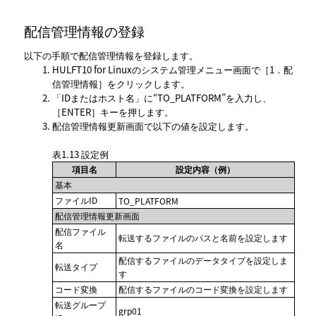
配信管理情報の登録
以下の手順で配信管理情報を登録します。
HULFT10 for Linuxのシステム管理メニュー画面で
1．配
信管理情報
をクリックします。
IDまたはホスト名
に“TO_PLATFORM”を入力し、
ENTER
キーを押します。
配信管理情報更新
画面で以下の値を設定します。
表1.13
設定例
項目名
設定内容（例）
基本
ファイルID
TO_PLATFORM
配信管理情報更新画面
配信ファイル
転送するファイルのパスと名前を設定します
名
配信するファイルのデータタイプを設定しま
転送タイプ
す
コード変換
配信するファイルのコード変換を設定します
転送グループ
grp01