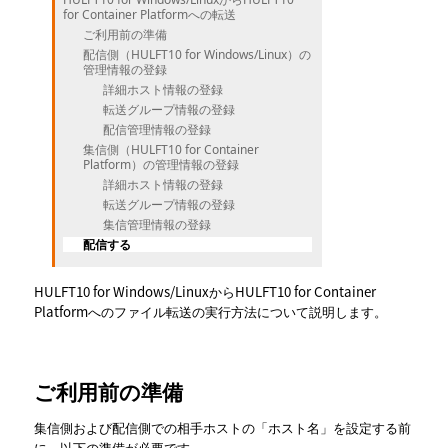
for Container Platformへの転送
ご利用前の準備
配信側（HULFT10 for Windows/Linux）の
管理情報の登録
詳細ホスト情報の登録
転送グループ情報の登録
配信管理情報の登録
集信側（HULFT10 for Container
Platform）の管理情報の登録
詳細ホスト情報の登録
転送グループ情報の登録
集信管理情報の登録
配信する
HULFT10 for Windows/LinuxからHULFT10 for Container
Platformへのファイル転送の実行方法について説明します。
ご利用前の準備
集信側および配信側での相手ホストの
ホスト名
を設定する前
に、以下の準備が必要です。