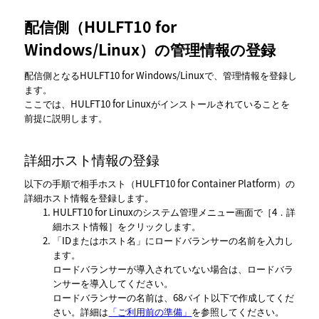
配信側（HULFT10 for
Windows/Linux）の管理情報の登録
配信側となるHULFT10 for Windows/Linuxで、管理情報を登録し
ます。
ここでは、HULFT10 for Linuxがインストールされていることを
前提に説明します。
詳細ホスト情報の登録
以下の手順で相手ホスト（HULFT10 for Container Platform）の
詳細ホスト情報を登録します。
HULFT10 for Linuxのシステム管理メニュー画面で
4．詳
細ホスト情報
をクリックします。
IDまたはホスト名
にロードバランサーの名前を入力し
ます。
ロードバランサーが導入されていない場合は、ロードバラ
ンサーを導入してください。
ロードバランサーの名前は、68バイト以下で作成してくだ
さい。詳細は
「ご利用前の準備」
を参照してください。