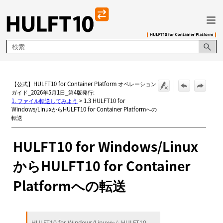
メイン コンテンツにスキップ
【公式】HULFT10 for Container Platform オペレーション
ガイド_2026年5月1日_第4版発行:
1. ファイル転送してみよう
>
1.3 HULFT10 for
Windows/LinuxからHULFT10 for Container Platformへの
転送
HULFT10 for Windows/Linux
からHULFT10 for Container
Platformへの転送
HULFT10 for Windows/LinuxからHULFT10