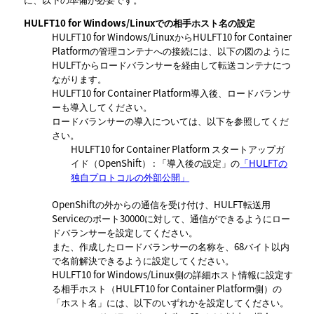
HULFT10 for Windows/Linuxでの相手ホスト名の設定
HULFT10 for Windows/LinuxからHULFT10 for Container
Platformの管理コンテナへの接続には、以下の図のように
HULFTからロードバランサーを経由して転送コンテナにつ
ながります。
HULFT10 for Container Platform導入後、ロードバランサ
ーも導入してください。
ロードバランサーの導入については、以下を参照してくだ
さい。
HULFT10 for Container Platform スタートアップガ
イド（OpenShift）
: 「導入後の設定」の
「HULFTの
独自プロトコルの外部公開」
OpenShiftの外からの通信を受け付け、HULFT転送用
Serviceのポート30000に対して、通信ができるようにロー
ドバランサーを設定してください。
また、作成したロードバランサーの名称を、68バイト以内
で名前解決できるように設定してください。
HULFT10 for Windows/Linux側の詳細ホスト情報に設定す
る相手ホスト（HULFT10 for Container Platform側）の
ホスト名
には、以下のいずれかを設定してください。