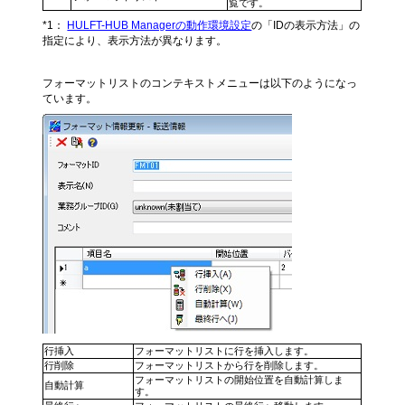
覧です。
*1：
HULFT-HUB Managerの動作環境設定
の「IDの表示方法」の
指定により、表示方法が異なります。
フォーマットリストのコンテキストメニューは以下のようになっ
ています。
行挿入
フォーマットリストに行を挿入します。
行削除
フォーマットリストから行を削除します。
フォーマットリストの開始位置を自動計算しま
自動計算
す。