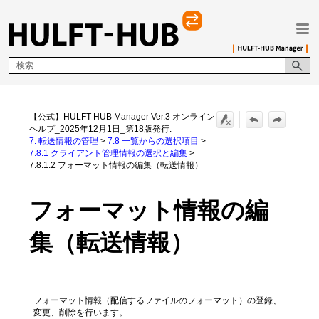
メイン コンテンツにスキップ
【公式】HULFT-HUB Manager Ver.3 オンライン
ヘルプ_2025年12月1日_第18版発行:
7. 転送情報の管理
>
7.8 一覧からの選択項目
>
7.8.1 クライアント管理情報の選択と編集
>
7.8.1.2 フォーマット情報の編集（転送情報）
フォーマット情報の編
集（転送情報）
フォーマット情報（配信するファイルのフォーマット）の登録、
変更、削除を行います。