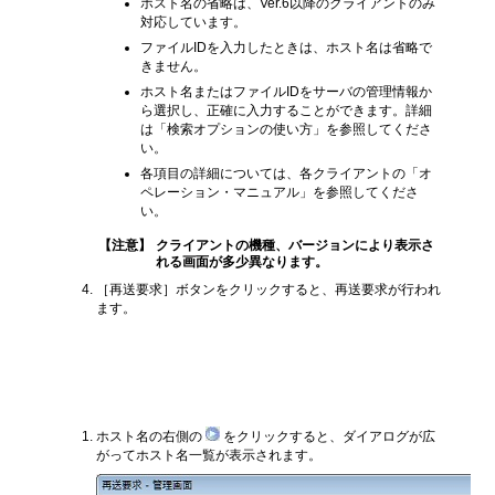
ホスト名の省略は、Ver.6以降のクライアントのみ
対応しています。
ファイルIDを入力したときは、ホスト名は省略で
きません。
ホスト名またはファイルIDをサーバの管理情報か
ら選択し、正確に入力することができます。詳細
は「検索オプションの使い方」を参照してくださ
い。
各項目の詳細については、各クライアントの「オ
ペレーション・マニュアル」を参照してくださ
い。
【注意】
クライアントの機種、バージョンにより表示さ
れる画面が多少異なります。
［再送要求］ボタンをクリックすると、再送要求が行われ
ます。
検索オプションの使い方
ホスト名の右側の
をクリックすると、ダイアログが広
がってホスト名一覧が表示されます。