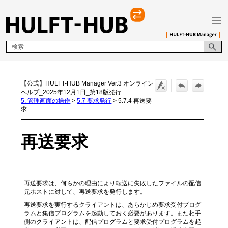
メイン コンテンツにスキップ
【公式】HULFT-HUB Manager Ver.3 オンライン
ヘルプ_2025年12月1日_第18版発行:
5. 管理画面の操作
>
5.7 要求発行
>
5.7.4 再送要
求
再送要求
再送要求は、何らかの理由により転送に失敗したファイルの配信
元ホストに対して、再送要求を発行します。
再送要求を実行するクライアントは、あらかじめ要求受付プログ
ラムと集信プログラムを起動しておく必要があります。また相手
側のクライアントは、配信プログラムと要求受付プログラムを起