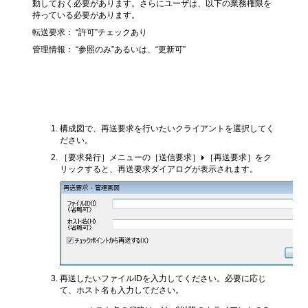
動しておく必要があります。さらにユーザは、以下の業務権限を
持っている必要があります。
転送要求： “許可”チェックあり
管理情報： “参照のみ”あるいは、“更新可”
再送要求を発行する方法
構成図で、再送要求を行いたいクライアントを選択してく
ださい。
［要求発行］メニューの［送信要求］
［再送要求］をク
リックすると、再送要求ダイアログが表示されます。
再送したいファイルIDを入力してください。必要に応じ
て、ホスト名も入力してださい。