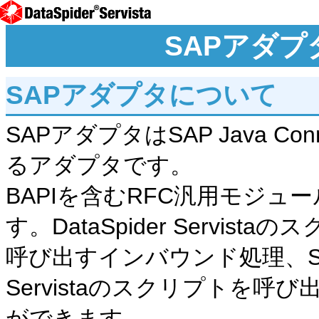
SAPアダ
SAPアダプタについて
SAPアダプタはSAP Java C
るアダプタです。
BAPIを含むRFC汎用モジュ
す。DataSpider Servi
呼び出すインバウンド処理、SAP
Servistaのスクリプトを
ができます。