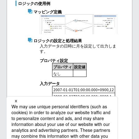
ロジックの使用例
マッピング定義
ロジックの設定と処理結果
入力データの日時に月を設定して出力しま
す。
プロパティ設定
プロパティ
設定値
なし
入力データ
2007-01-01T01:00:00.000+0900,12
2008-02-02T02:00:00.000+0900,1
2009-03-03T03:00:00.000+0900,13
出力データ
2007-12-01T01:00:00.000+0900
2008-01-02T02:00:00.000+0900
2010-01-03T03:00:00.000+0900