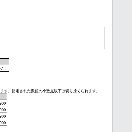
せん。
します。指定された数値の小数点以下は切り捨てられます。
0900
0900
0900
0900