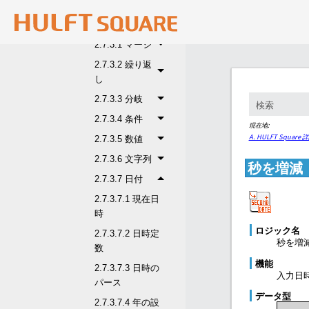
2.7.3 Mapperロジ
ックガイド
2.7.3.1 マージ
2.7.3.2 繰り返
し
2.7.3.3 分岐
2.7.3.4 条件
現在地:
A. HULFT Square
2.7.3.5 数値
2.7.3.6 文字列
秒を増減
2.7.3.7 日付
2.7.3.7.1 現在日
時
ロジック名
2.7.3.7.2 日時定
秒を増減
数
機能
2.7.3.7.3 日時の
入力日
パース
データ型
2.7.3.7.4 年の設