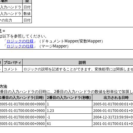
場所
型
の入力ハンドラ
日付
の入力ハンドラ
数値
クの出力
日付
足 =
は以下を参照してください。
「
ロジックの仕様
」（ドキュメントMapper/変数Mapper）
「
ロジックの仕様
」（マージMapper）
リ
プロパティ
説明
ト
コメント
ロジックの説明を記述することができます。変換処理には関係しま
方法
1番目の入力ハンドラの日時に、2番目の入力ハンドラの数値を秒単位で加算
1番目の入力ハンドラ(日時)
2番目の入力ハンドラ(秒数)
出力される日時
2005-01-01T00:00:00+0900
1
2005-01-01T00:00:01+
2005-01-01T00:00:00+0900
1.23
2006-01-01T00:00:01+
2005-01-01T00:00:00+0900
-1
2004-12-31T23:59:59+
2005-01-01T00:00:00+0900
61
2001-01-01T00:01:01+