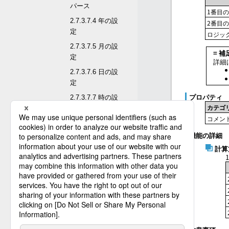
パース
1番目
2.7.3.7.4 年の設
2番目
定
ロジッ
2.7.3.7.5 月の設
= 補
定
詳細
2.7.3.7.6 日の設
定
プロパティ
2.7.3.7.7 時の設
カテゴ
定
コメン
2.7.3.7.8 分の設
定
機能の詳細
計算
2.7.3.7.9 秒の設
定
2.7.3.7.10 年を
増減
2.7.3.7.11 月を
増減
2.7.3.7.12 日を