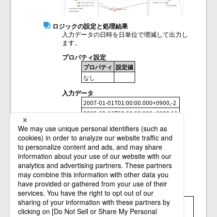
ロジックの設定と処理結果
入力データの日時を日単位で増減して出力し
ます。
プロパティ設定
プロパティ
設定値
なし
入力データ
2007-01-01T01:00:00.000+0900,-2
2008-02-10T02:00:00.000+0900,11
2009-03-15T03:00:00.000+0900,20
出力データ
2006-12-30T01:00:00.000+0900
2008-02-21T02:00:00.000+0900
2009-04-04T03:00:00.000+0900
= 補足 =
ロジック全体の一覧は「
Mapperロジックガイ