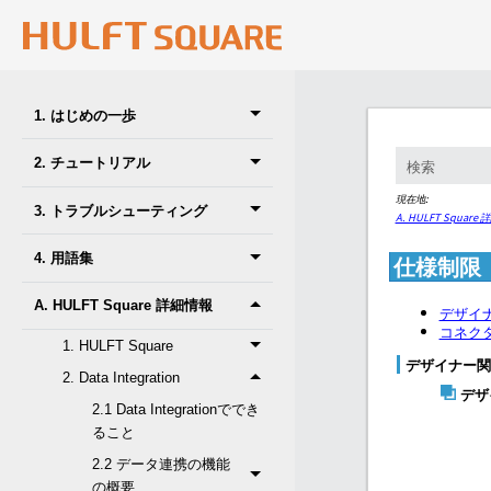
1. はじめの一歩
2. チュートリアル
現在地:
3. トラブルシューティング
A. HULFT Square
4. 用語集
仕様制限
A. HULFT Square 詳細情報
デザイ
コネク
1. HULFT Square
デザイナー関
2. Data Integration
デザ
2.1 Data Integrationででき
ること
2.2 データ連携の機能
の概要