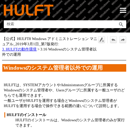
メイン コンテンツにスキップ
【公式】HULFT8 Windows アドミニストレーション マニ
ュアル_2019年3月1日_第7版発行:
3. HULFTの動作環境
>
3.16 Windowsのシステム管理者以
外での運用
Windowsのシステム管理者以外での運用
HULFTは、SYSTEMアカウントやAdministratorsグループに所属する
Windowsのシステム管理者や、Usersグループに所属する一般ユーザのど
ちらでも運用できます。
一般ユーザがHULFTを運用する場合とWindowsのシステム管理者が
HULFTを運用する場合で操作できる範囲の違いについて説明します。
HULFTのインストール
HULFTのインストールは、Windowsのシステム管理者のみが実行
できます。