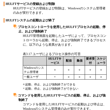
HULFTサービスの登録および削除
HULFTサービスの登録および削除は、Windowsのシステム管理者
のみが実行できます。
HULFTシステムの起動および終了
プロセスコントローラを使用したHULFTプロセスの起動、停
止、および強制終了
HULFT管理画面を起動したユーザによって、
プロセスコン
トローラ
から起動、停止、および強制終了できるプロセス
に、以下のような差異があります。
表3.17
ユーザによるプロセス操作の可否
HULFTサ
要求受
スケジ
配信
集信
ービス
付
ューラ
Windowsのシス
○
○
○
○
○
テム管理者
一般ユーザ
×
○
○
○
○
○
:
起動、停止、および強制終了ができる
×
:
起動、停止、および強制終了ができない
コマンドを使用したHULFTサービスの起動、停止、および強
制終了
コマンドを使用したHULFTサービスの起動および停止は、
Windowsのシステム管理者のみが実行できます。