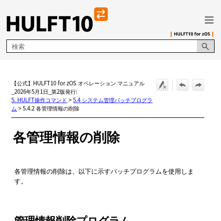
メイン コンテンツにスキップ
【公式】HULFT10 for zOS オペレーション マニュアル
_2026年5月1日_第2版発行:
5. HULFT操作コマンド
>
5.4 システム管理バッチプログラ
ム
>
5.4.2 各管理情報の削除
各管理情報の削除
各管理情報の削除は、以下に示すバッチプログラムを使用しま
す。
管理情報削除プログラム