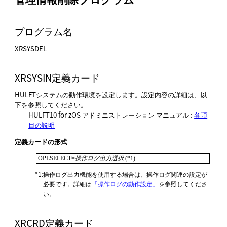
プログラム名
XRSYSDEL
XRSYSIN定義カード
HULFTシステムの動作環境を設定します。設定内容の詳細は、以
下を参照してください。
HULFT10 for
zOS アドミニストレーション マニュアル
:
各項
目の説明
定義カードの形式
OPLSELECT=
操作ログ出力選択
 (*1)
*1
:
操作ログ出力機能を使用する場合は、操作ログ関連の設定が
必要です。詳細は
「操作ログの動作設定」
を参照してくださ
い。
XRCRD定義カード