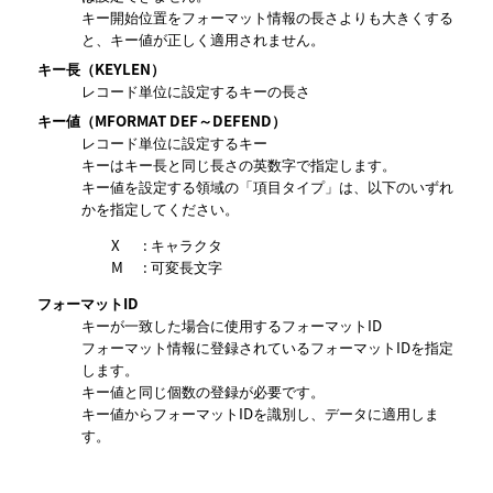
キー開始位置をフォーマット情報の長さよりも大きくする
と、キー値が正しく適用されません。
キー長
（KEYLEN）
レコード単位に設定するキーの長さ
キー値
（MFORMAT DEF～DEFEND）
レコード単位に設定するキー
キーはキー長と同じ長さの英数字で指定します。
キー値を設定する領域の
項目タイプ
は、以下のいずれ
かを指定してください。
X
: キャラクタ
M
: 可変長文字
フォーマットID
キーが一致した場合に使用するフォーマットID
フォーマット情報に登録されているフォーマットIDを指定
します。
キー値と同じ個数の登録が必要です。
キー値からフォーマットIDを識別し、データに適用しま
す。