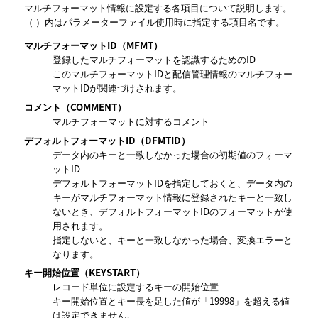
マルチフォーマット情報に設定する各項目について説明します。
（ ）内はパラメーターファイル使用時に指定する項目名です。
マルチフォーマットID
（MFMT）
登録したマルチフォーマットを認識するためのID
このマルチフォーマットIDと配信管理情報のマルチフォー
マットIDが関連づけされます。
コメント
（COMMENT）
マルチフォーマットに対するコメント
デフォルトフォーマットID
（DFMTID）
データ内のキーと一致しなかった場合の初期値のフォーマ
ットID
デフォルトフォーマットIDを指定しておくと、データ内の
キーがマルチフォーマット情報に登録されたキーと一致し
ないとき、デフォルトフォーマットIDのフォーマットが使
用されます。
指定しないと、キーと一致しなかった場合、変換エラーと
なります。
キー開始位置
（KEYSTART）
レコード単位に設定するキーの開始位置
キー開始位置とキー長を足した値が「19998」を超える値
は設定できません。