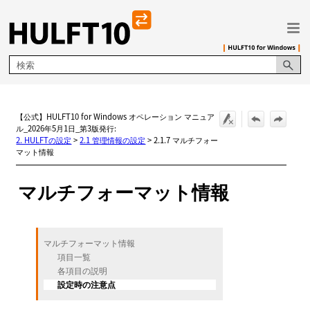
メイン コンテンツにスキップ
【公式】HULFT10 for Windows オペレーション マニュア
ル_2026年5月1日_第3版発行:
2. HULFTの設定
>
2.1 管理情報の設定
>
2.1.7 マルチフォー
マット情報
マルチフォーマット情報
マルチフォーマット情報
項目一覧
各項目の説明
設定時の注意点