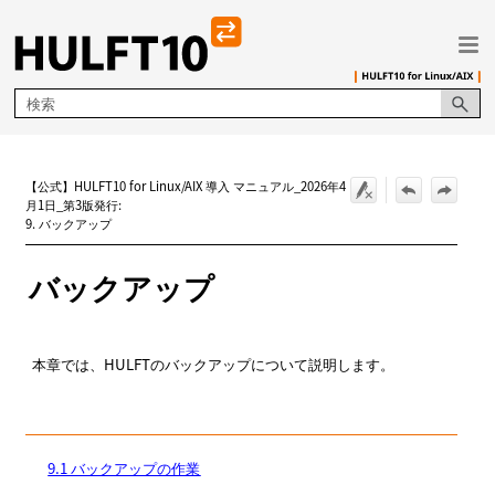
メイン コンテンツにスキップ
【公式】HULFT10 for Linux/AIX 導入 マニュアル_2026年4
月1日_第3版発行:
9. バックアップ
バックアップ
本章では、HULFTのバックアップについて説明します。
9.1 バックアップの作業