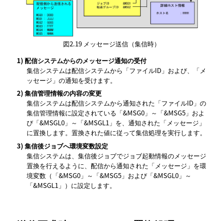
図2.19
メッセージ送信（集信時）
1)
配信システムからのメッセージ通知の受付
集信システムは配信システムから「ファイルID」および、「メ
ッセージ」の通知を受けます。
2)
集信管理情報の内容の変更
集信システムは配信システムから通知された「ファイルID」の
集信管理情報に設定されている「&MSG0」～「&MSG5」およ
び「&MSGL0」～「&MSGL1」を、通知された「メッセージ」
に置換します。置換された値に従って集信処理を実行します。
3)
集信後ジョブへ環境変数設定
集信システムは、集信後ジョブでジョブ起動情報のメッセージ
置換を行えるように、配信から通知された「メッセージ」を環
境変数（「&MSG0」～「&MSG5」および「&MSGL0」～
「&MSGL1」）に設定します。