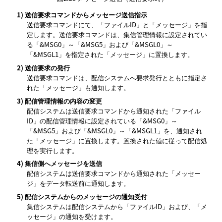
1)
送信要求コマンドからメッセージ送信指示
送信要求コマンドにて、「ファイルID」と「メッセージ」を指
定します。送信要求コマンドは、集信管理情報に設定されてい
る「&MSG0」～「&MSG5」および「&MSGL0」～
「&MSGL1」を指定された「メッセージ」に置換します。
2)
送信要求の発行
送信要求コマンドは、配信システムへ要求発行とともに指定さ
れた「メッセージ」も通知します。
3)
配信管理情報の内容の変更
配信システムは送信要求コマンドから通知された「ファイル
ID」の配信管理情報に設定されている「&MSG0」～
「&MSG5」および「&MSGL0」～「&MSGL1」を、通知され
た「メッセージ」に置換します。置換された値に従って配信処
理を実行します。
4)
集信側へメッセージを送信
配信システムは送信要求コマンドから通知された「メッセー
ジ」をデータ転送前に通知します。
5)
配信システムからのメッセージの通知受付
集信システムは配信システムから「ファイルID」および、「メ
ッセージ」の通知を受けます。