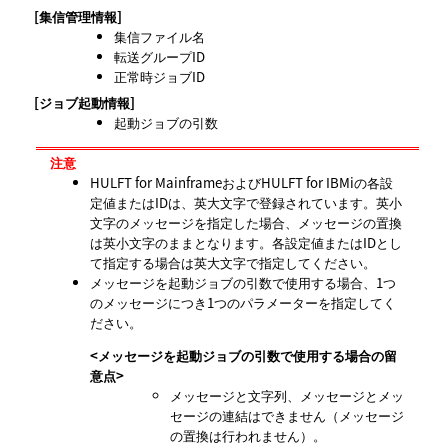
[集信管理情報]
集信ファイル名
転送グループID
正常時ジョブID
[ジョブ起動情報]
起動ジョブの引数
注意
HULFT for MainframeおよびHULFT for IBMiの各設
定値またはIDは、英大文字で登録されています。英小
文字のメッセージを指定した場合、メッセージの置換
は英小文字のままとなります。各設定値またはIDとし
て指定する場合は英大文字で指定してください。
メッセージを起動ジョブの引数で使用する場合、1つ
のメッセージにつき1つのパラメーターを指定してく
ださい。
<メッセージを起動ジョブの引数で使用する場合の留
意点>
メッセージと文字列、メッセージとメッ
セージの連結はできません（メッセージ
の置換は行われません）。