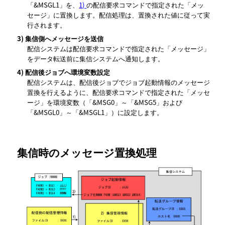
「&MSGL1」を、
1)
の配信要求コマンドで指定された「メッ
セージ」に置換します。配信処理は、置換された値に従って実
行されます。
3)
集信側へメッセージを送信
配信システムは配信要求コマンドで指定された「メッセージ」
をデータ転送前に集信システムへ通知します。
4)
配信後ジョブへ環境変数設定
配信システムは、配信後ジョブでジョブ起動情報のメッセージ
置換を行えるように、配信要求コマンドで指定された「メッセ
ージ」を環境変数（「&MSG0」～「&MSG5」および
「&MSGL0」～「&MSGL1」）に設定します。
集信時のメッセージ置換処理