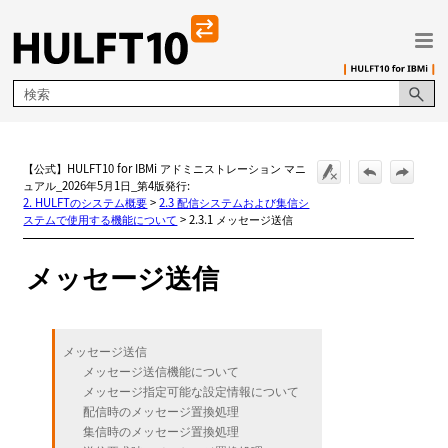
メイン コンテンツにスキップ
【公式】HULFT10 for IBMi アドミニストレーション マニ
ュアル_2026年5月1日_第4版発行:
2. HULFTのシステム概要
>
2.3 配信システムおよび集信シ
ステムで使用する機能について
>
2.3.1 メッセージ送信
メッセージ送信
メッセージ送信
メッセージ送信機能について
メッセージ指定可能な設定情報について
配信時のメッセージ置換処理
集信時のメッセージ置換処理