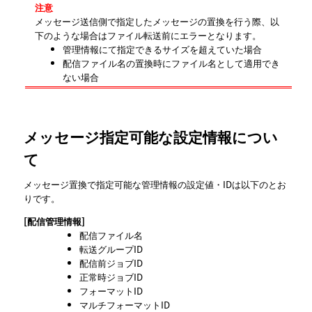
注意
メッセージ送信側で指定したメッセージの置換を行う際、以
下のような場合はファイル転送前にエラーとなります。
管理情報にて指定できるサイズを超えていた場合
配信ファイル名の置換時にファイル名として適用でき
ない場合
メッセージ指定可能な設定情報につい
て
メッセージ置換で指定可能な管理情報の設定値・IDは以下のとお
りです。
[配信管理情報]
配信ファイル名
転送グループID
配信前ジョブID
正常時ジョブID
フォーマットID
マルチフォーマットID