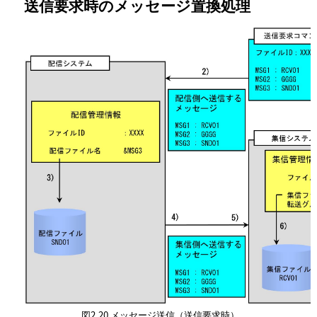
送信要求時のメッセージ置換処理
図2.20
メッセージ送信（送信要求時）