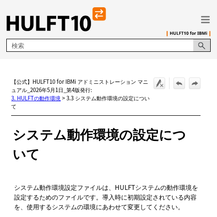
メイン コンテンツにスキップ
【公式】HULFT10 for IBMi アドミニストレーション マニ
ュアル_2026年5月1日_第4版発行:
3. HULFTの動作環境
>
3.3 システム動作環境の設定につい
て
システム動作環境の設定につ
いて
システム動作環境設定ファイルは、HULFTシステムの動作環境を
設定するためのファイルです。導入時に初期設定されている内容
を、使用するシステムの環境にあわせて変更してください。