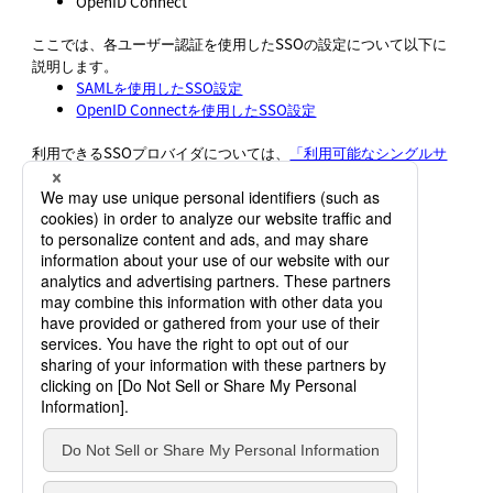
OpenID Connect
ここでは、各ユーザー認証を使用したSSOの設定について以下に
説明します。
SAMLを使用したSSO設定
OpenID Connectを使用したSSO設定
利用できるSSOプロバイダについては、
「利用可能なシングルサ
インオン（SSO）プロバイダ」
を参照してください。