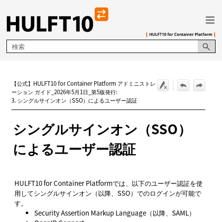
メイン コンテンツにスキップ
【公式】HULFT10 for Container Platform アドミニストレ
ーション ガイド_2026年5月1日_第5版発行:
3. シングルサインオン（SSO）によるユーザー認証
シングルサインオン（SSO）
によるユーザー認証
HULFT10 for Container Platformでは、以下のユーザー認証を使
用してシングルサインオン（以降、SSO）でのログインが可能で
す。
Security Assertion Markup Language（以降、SAML）