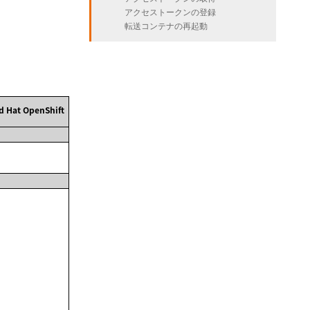
アクセストークンの登録
転送コンテナの再起動
d Hat OpenShift