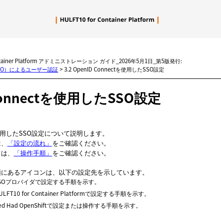
メイン コンテンツにスキップ
ntainer Platform アドミニストレーション ガイド_2026年5月1日_第5版発行:
SSO）によるユーザー認証
>
3.2 OpenID Connectを使用したSSO設定
 Connectを使用したSSO設定
ctを使用したSSO設定について説明します。
は、
「設定の流れ」
をご確認ください。
ては、
「操作手順」
をご確認ください。
頭にあるアイコンは、以下の設定先を示しています。
SOプロバイダで設定する手順を示す。
ULFT10 for Container Platformで設定する手順を示す。
ed Had OpenShiftで設定または操作する手順を示す。