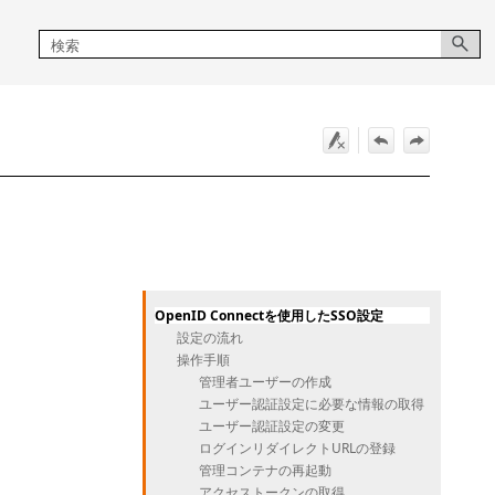
OpenID Connectを使用したSSO設定
設定の流れ
操作手順
管理者ユーザーの作成
ユーザー認証設定に必要な情報の取得
ユーザー認証設定の変更
ログインリダイレクトURLの登録
管理コンテナの再起動
アクセストークンの取得