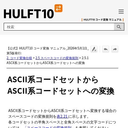
メイン コンテンツにスキップ
【公式】HULFT10 コード変換 マニュアル_2026年5月1日_
第5版発行:
2. コード変換仕様
>
2.5 スペースコードの変換規則
>
2.5.1
ASCII系コードセットからASCII系コードセットへの変換
ASCII系コードセットから
ASCII系コードセットへの変換
ASCII系コードセットからASCII系コードセットへ変換する場合の
スペースコードの変換規則を
表2.21
に示します。
各コードセットの半角スペースと全角スペースの文字コードにつ
いては、
「スペースコードの変換規則」
を参照してください。