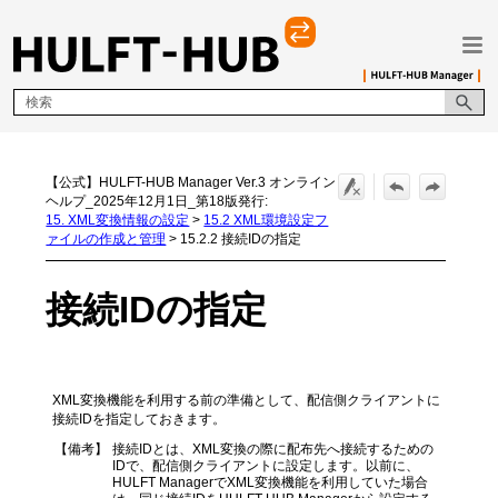
メイン コンテンツにスキップ
【公式】HULFT-HUB Manager Ver.3 オンライン
ヘルプ_2025年12月1日_第18版発行:
15. XML変換情報の設定
>
15.2 XML環境設定フ
ァイルの作成と管理
>
15.2.2 接続IDの指定
接続IDの指定
XML変換機能を利用する前の準備として、配信側クライアントに
接続IDを指定しておきます。
【備考】
接続IDとは、XML変換の際に配布先へ接続するための
IDで、配信側クライアントに設定します。以前に、
HULFT ManagerでXML変換機能を利用していた場合