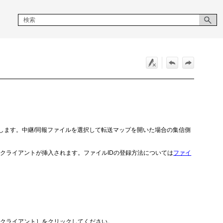
します。中継/同報ファイルを選択して転送マップを開いた場合の集信側
クライアントが挿入されます。ファイルIDの登録方法については
ファイ
［クライアント］をクリックしてください。