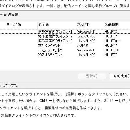
択ダイアログが表示されます。一覧には、配信ファイルと同じ業務グループに所属
として指定したいクライアントを選択し、［選択］ボタンをクリックしてください
トを選択したい場合は、Ctrlキーを押しながら選択します。また、Shiftキーを
クライアントを選択すると、複数集信の転送定義を作成できます。
、集信側クライアントのアイコンが挿入されます。