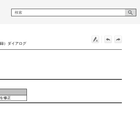
規登録）ダイアログ
」を修正