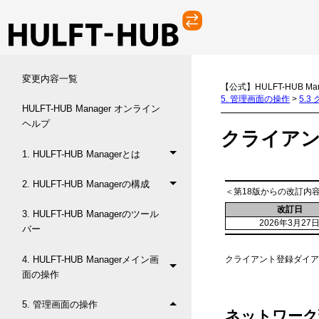
変更内容一覧
【公式】HULFT-HUB Ma
5. 管理画面の操作
>
5.
HULFT-HUB Manager オンライン
ヘルプ
クライア
1. HULFT-HUB Managerとは
2. HULFT-HUB Managerの構成
＜第18版からの改訂内
改訂日
3. HULFT-HUB Managerのツール
2026年3月27
バー
4. HULFT-HUB Managerメイン画
クライアント登録ダイ
面の操作
5. 管理画面の操作
ネットワーク