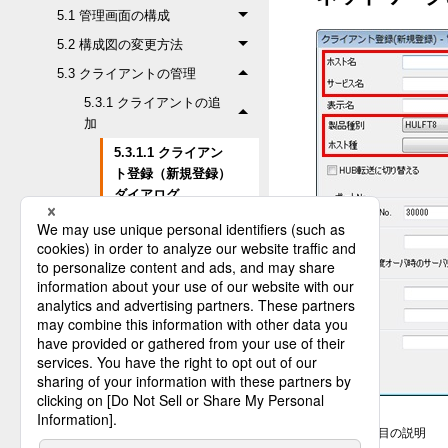
5.1 管理画面の構成
5.2 構成図の変更方法
5.3 クライアントの管理
5.3.1 クライアントの追
加
5.3.1.1 クライアン
ト登録（新規登録）
ダイアログ
5.3.1.2 クライアン
ト登録（リスト選
択）ダイアログ
5.3.1.3 クライアン
ト登録（リスト選
択）で読み込むファ
イルの形式
5.3.1.4 ファイルか
ら一覧取得のエラー
<表>設定項目の説明
5.3.2 管理情報の取得