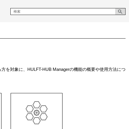
る方を対象に、HULFT-HUB Managerの機能の概要や使用方法につ