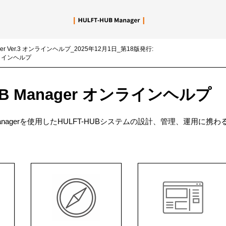
メイン コンテンツにスキップ
ger Ver.3 オンラインヘルプ_2025年12月1日_第18版発行:
オンラインヘルプ
UB Manager オンラインヘルプ
 Managerを使用したHULFT-HUBシステムの設計、管理、運用に携わ