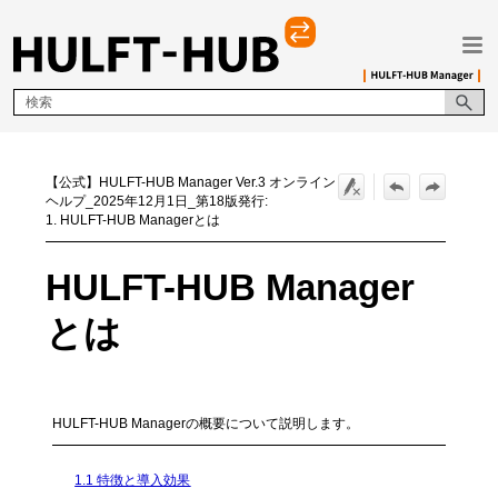
メイン コンテンツにスキップ
【公式】HULFT-HUB Manager Ver.3 オンライン
ヘルプ_2025年12月1日_第18版発行:
1. HULFT-HUB Managerとは
HULFT-HUB Manager
とは
HULFT-HUB Managerの概要について説明します。
1.1 特徴と導入効果