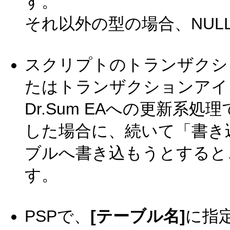
す。
それ以外の型の場合、NUL
スクリプトのトランザクシ
たはトランザクションアイコン(
Dr.Sum EAへの更新系
した場合に、続いて「書き込み(
ブルへ書き込もうとすると
す。
PSPで、
[テーブル名]
に指