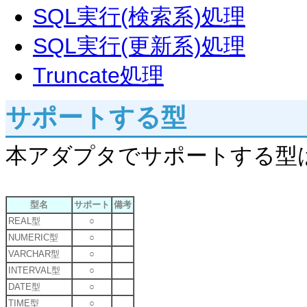
SQL実行(検索系)処理
SQL実行(更新系)処理
Truncate処理
サポートする型
本アダプタでサポートする型
型名
サポート
備考
REAL型
○
NUMERIC型
○
VARCHAR型
○
INTERVAL型
○
DATE型
○
TIME型
○