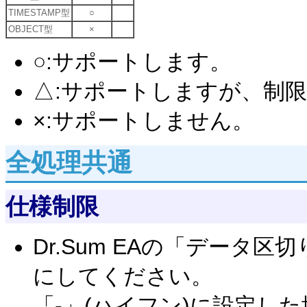
TIMESTAMP型
○
OBJECT型
×
○:サポートします。
△:サポートしますが、制
×:サポートしません。
全処理共通
仕様制限
Dr.Sum EAの「データ区
にしてください。
「-」(ハイフン)に設定し