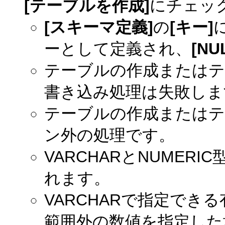
[テーブルを作成]
にチェッ
[スキーマ定義]
の
[キー]
ーとして定義され、
[NU
テーブルの作成またはテ
書き込み処理は失敗しま
テーブルの作成またはテ
ン外の処理です。
VARCHARとNUMER
れます。
VARCHARで指定でき
範囲外の数値を指定した