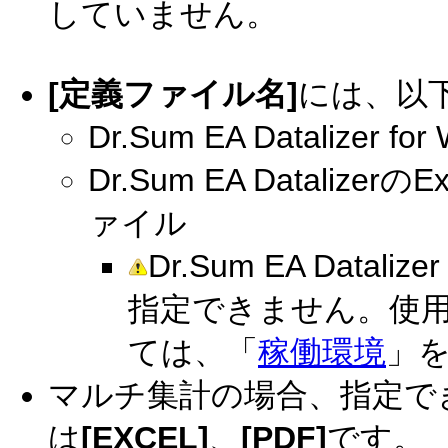
していません。
[定義ファイル名]
には、以
Dr.Sum EA Dataliz
Dr.Sum EA Datalize
ァイル
Dr.Sum EA Datal
指定できません。使用可能な
ては、「
稼働環境
」
マルチ集計の場合、指定で
は
[EXCEL]
、
[PDF]
です。