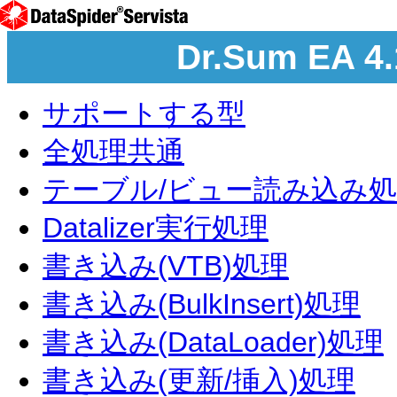
Dr.Sum E
サポートする型
全処理共通
テーブル/ビュー読み込み
Datalizer実行処理
書き込み(VTB)処理
書き込み(BulkInsert)処理
書き込み(DataLoader)処理
書き込み(更新/挿入)処理