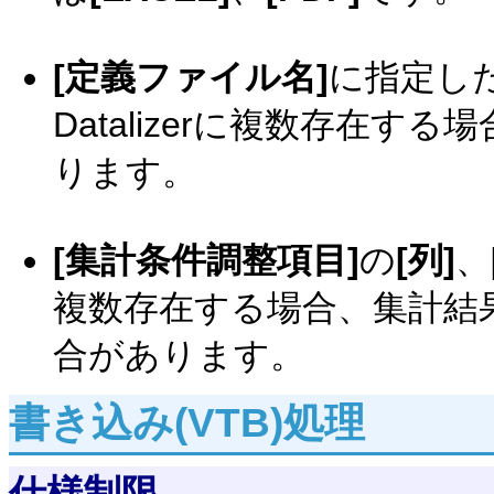
[定義ファイル名]
に指定し
Datalizerに複数存在
ります。
[集計条件調整項目]
の
[列]
、
複数存在する場合、集計結
合があります。
書き込み(VTB)処理
仕様制限