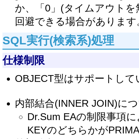
か、「0」(タイムアウトを
回避できる場合があります
SQL実行(検索系)処理
仕様制限
OBJECT型はサポートし
内部結合(INNER JOIN)に
Dr.Sum EAの制限
KEYのどちらかがPRIM