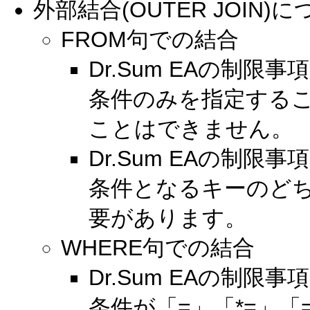
外部結合(OUTER JOIN)
FROM句での結合
Dr.Sum EAの制
条件のみを指定する
ことはできません。
Dr.Sum EAの制
条件となるキーのどちら
要があります。
WHERE句での結合
Dr.Sum EAの制
条件が「=」「*=」