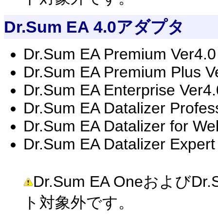
Dr.Sum EA 4.0アダプタ
Dr.Sum EA Premium Ver4.0
Dr.Sum EA Premium Plus Ve
Dr.Sum EA Enterprise Ver4
Dr.Sum EA Datalizer Profes
Dr.Sum EA Datalizer for We
Dr.Sum EA Datalizer Expert
Dr.Sum EA OneおよびDr.Su
ト対象外です。