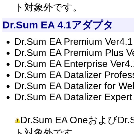
ト対象外です。
Dr.Sum EA 4.1アダプタ
Dr.Sum EA Premium Ver4.1
Dr.Sum EA Premium Plus V
Dr.Sum EA Enterprise Ver4.
Dr.Sum EA Datalizer Profes
Dr.Sum EA Datalizer for We
Dr.Sum EA Datalizer Expert
Dr.Sum EA OneおよびDr.Su
ト対象外です。