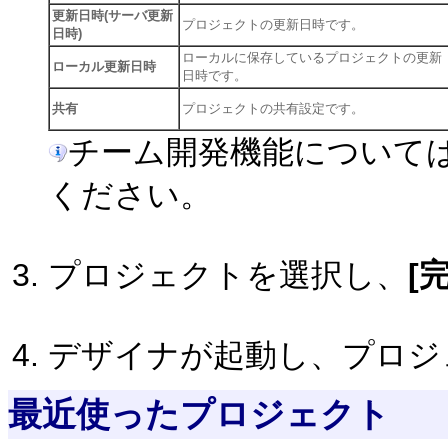
更新日時(サーバ更新
プロジェクトの更新日時です。
日時)
ローカルに保存しているプロジェクトの更新
ローカル更新日時
日時です。
共有
プロジェクトの共有設定です。
チーム開発機能について
ください。
プロジェクトを選択し、
[
デザイナが起動し、プロジ
最近使ったプロジェクト