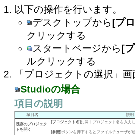
以下の操作を行います。
デスクトップから
[プ
クリックする
スタートページから
[
ルクリックする
「プロジェクトの選択」画
Studioの場合
項目の説明
項目名
説明
[プロジェクト名]
に開くプロジェクト名を入力
既存のプロジェク
トを開く
[参照]
ボタンを押下するとファイルチューザが