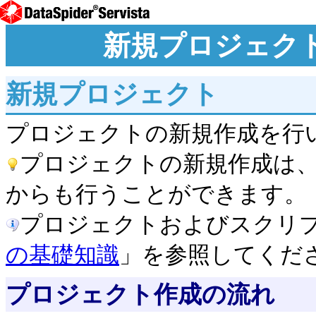
新規プロジェク
新規プロジェクト
プロジェクトの新規作成を行
プロジェクトの新規作成は
からも行うことができます。
プロジェクトおよびスクリ
の基礎知識
」を参照してくだ
プロジェクト作成の流れ