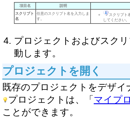
項目名
説明
スクリプト
任意のスクリプト名を入力しま
スクリプト
名
す。
してください。
プロジェクトおよびスクリ
動します。
プロジェクトを開く
既存のプロジェクトをデザイ
プロジェクトは、「
マイプ
ことができます。