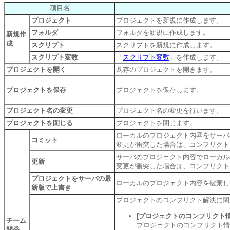
項目名
プロジェクト
プロジェクトを新規に作成します。
フォルダ
フォルダを新規に作成します。
新規作
成
スクリプト
スクリプトを新規に作成します。
スクリプト変数
「
スクリプト変数
」を作成します。
プロジェクトを開く
既存のプロジェクトを開きます。
プロジェクトを保存
プロジェクトを保存します。
プロジェクト名の変更
プロジェクト名の変更を行います。
プロジェクトを閉じる
プロジェクトを閉じます。
ローカルのプロジェクト内容をサーバ
コミット
変更が衝突した場合は、コンフリクト
サーバのプロジェクト内容でローカル
更新
変更が衝突した場合は、コンフリクト
プロジェクトをサーバの最
ローカルのプロジェクト内容を破棄し
新版で上書き
プロジェクトのコンフリクト解決に関
[プロジェクトのコンフリクト情
チーム
プロジェクトのコンフリクト情
開発