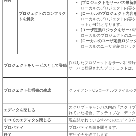
[プロジェクトをサーバの最新版
ローカルのプロジェクト内容を
プロジェクトのコンフリク
[ローカルのプロジェクト内容を
トを解決
ローカルのプロジェクト内容を
ットが可能となります。
[ユーザ定義ロジックをサーバ
ローカルのプロジェクトのユー
[ローカルのユーザ定義ロジック
ローカルのユーザ定義ロジック
作成したプロジェクトをサーバに登録
プロジェクトをサービスとして登録
サーバに登録されたプロジェクトは、トリ
プロジェクト仕様書の生成
クライアントOSローカルファイルシ
スクリプトキャンバス内の「スクリプ
エディタを閉じる
れていた場合、アクティブなエディタ
すべてのエディタを閉じる
現在開かれているすべてのエディタを
プロパティ
プロパティ画面を開きます。
終了
デザイナを終了します。