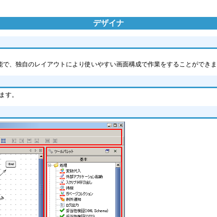
デザイナ
能で、独自のレイアウトにより使いやすい画面構成で作業をすることができ
ます。