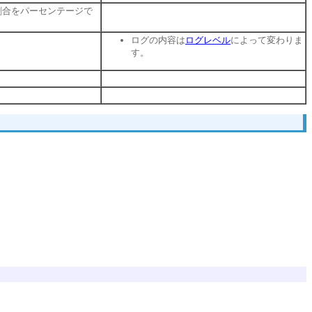
割合をパーセンテージで
ログの内容は
ログレベル
によって変わりま
す。