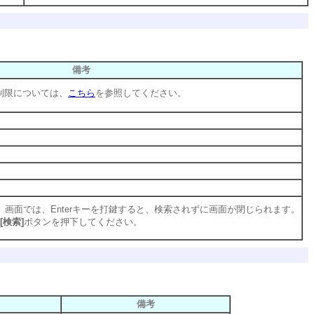
備考
仕様制限については、
こちら
を参照してください。
画面では、Enterキーを打鍵すると、検索されずに画面が閉じられます。
[検索]
ボタンを押下してください。
備考