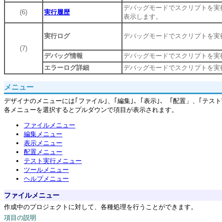
デバッグモードでスクリプトを実
(6)
実行履歴
表示します。
実行ログ
デバッグモードでスクリプトを実
(7)
デバッグ情報
デバッグモードでスクリプトを実
エラーログ詳細
デバッグモードでスクリプトを実
メニュー
デザイナのメニューには｢ファイル｣、｢編集｣、｢表示｣、「配置」、｢テス
各メニューを選択するとプルダウンで項目が表示されます。
ファイルメニュー
編集メニュー
表示メニュー
配置メニュー
テスト実行メニュー
ツールメニュー
ヘルプメニュー
ファイルメニュー
作成中のプロジェクトに対して、各種処理を行うことができます。
項目の説明