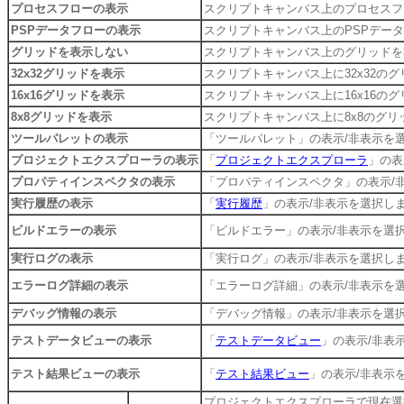
プロセスフローの表示
スクリプトキャンバス上のプロセスフロ
PSPデータフローの表示
スクリプトキャンバス上のPSPデータ
グリッドを表示しない
スクリプトキャンバス上のグリッドを
32x32グリッドを表示
スクリプトキャンバス上に32x32の
16x16グリッドを表示
スクリプトキャンバス上に16x16の
8x8グリッドを表示
スクリプトキャンバス上に8x8のグリ
ツールパレットの表示
「ツールパレット」の表示/非表示を
プロジェクトエクスプローラの表示
「
プロジェクトエクスプローラ
」の表
プロパティインスペクタの表示
「プロパティインスペクタ」の表示/
実行履歴の表示
「
実行履歴
」の表示/非表示を選択し
ビルドエラーの表示
「ビルドエラー」の表示/非表示を選
実行ログの表示
「実行ログ」の表示/非表示を選択し
エラーログ詳細の表示
「エラーログ詳細」の表示/非表示を
デバッグ情報の表示
「デバッグ情報」の表示/非表示を選
テストデータビューの表示
「
テストデータビュー
」の表示/非表
テスト結果ビューの表示
「
テスト結果ビュー
」の表示/非表示
プロジェクトエクスプローラで現在選