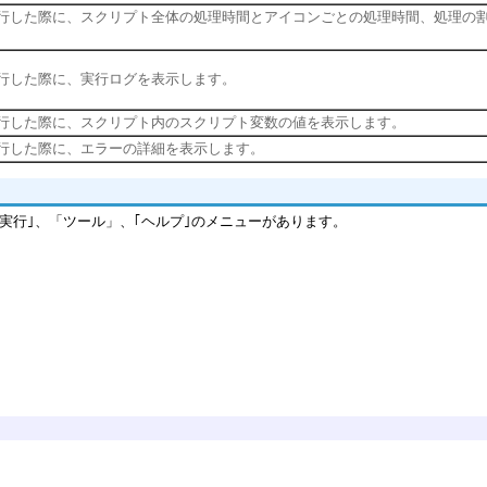
行した際に、スクリプト全体の処理時間とアイコンごとの処理時間、処理の
行した際に、実行ログを表示します。
行した際に、スクリプト内のスクリプト変数の値を表示します。
行した際に、エラーの詳細を表示します。
ト実行｣、「ツール」、｢ヘルプ｣のメニューがあります。