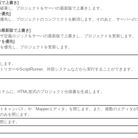
で上書き]
:
破棄し、プロジェクトをサーバの最新版で上書きします。
優先]
:
優先し、プロジェクトのコンフリクトを解消します。そのあと、サーバへの
の最新版で上書き]
:
ザ定義ロジックをサーバの最新版で上書きし、プロジェクトを更新します。
を優先]
:
を優先し、プロジェクトを更新します。
します。
ガーやScriptRunner、外部システムなどから実行することができます。
ステムに、HTML形式のプロジェクト仕様書を生成します。
トキャンバス」や「Mapperエディタ」を閉じます。また、複数のエディタが
のみを閉じます。
閉じます。