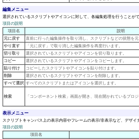
編集メニュー
選択されているスクリプトやアイコンに対して、各編集処理を行うことが
項目の説明
項目名
説明
元に戻す
直前に行った編集操作を取り消し、スクリプトなどの状態を元
やり直す
「元に戻す」で取り消した編集操作を再度行います。
切り取り
選択されているスクリプトやアイコンを切り取ります。
コピー
選択されているスクリプトやアイコンをコピーします。
貼り付け
コピーしたスクリプトやアイコンを貼り付けます。
削除
選択されているスクリプトやアイコンを削除します。
すべて選択
すべてのスクリプトまたはアイコンを選択します。
検索
「コンポーネント検索」画面が開き、現在開かれているプロジ
表示メニュー
スクリプトキャンバス上の表示内容やフレームの表示/非表示など、デザイ
項目の説明
項目名