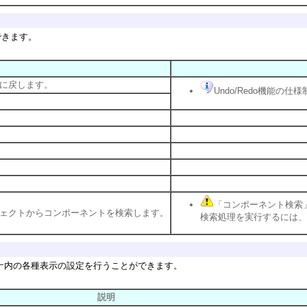
できます。
に戻します。
Undo/Redo機能の
「コンポーネント検索」
ェクトからコンポーネントを検索します。
検索処理を実行するには、
ナ内の各種表示の設定を行うことができます。
説明