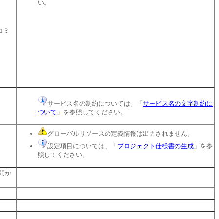
い。
コミ
サービス名の制約については、「
サービス名の文字制約に
ついて
」を参照してください。
グローバルリソースの定義情報は出力されません。
設定項目については、「
プロジェクト仕様書の生成
」を参
照してください。
開か