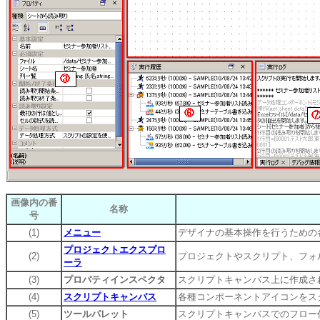
画像内の番
名称
号
(1)
メニュー
デザイナの基本操作を行うための
プロジェクトエクスプロ
(2)
プロジェクトやスクリプト、フォ
ーラ
(3)
プロパティインスペクタ
スクリプトキャンバス上に作成さ
(4)
スクリプトキャンバス
各種コンポーネントアイコンをス
(5)
ツールパレット
スクリプトキャンバスでのフロー