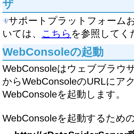
ザ
サポートプラットフォーム
いては、
こちら
を参照してく
WebConsoleの起動
WebConsoleはウェブブ
からWebConsoleのURL
WebConsoleを起動します。
WebConsoleを起動するた