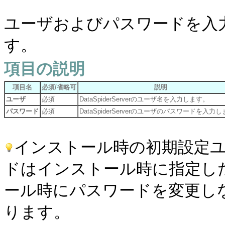
ユーザおよびパスワードを入
す。
項目の説明
項目名
必須/省略可
説明
ユーザ
必須
DataSpiderServerのユーザ名を入力します。
パスワード
必須
DataSpiderServerのユーザのパスワードを入力
インストール時の初期設定ユ
ドはインストール時に指定し
ール時にパスワードを変更しなか
ります。