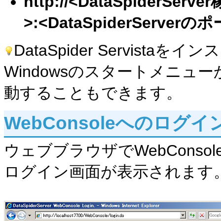
http://<DataSpider
>:<DataSpiderServerの
DataSpider Servist
Windowsのスタートメニュー
動することもできます。
WebConsoleへのログイ
ウェブブラウザでWebCons
ログイン画面が表示されます