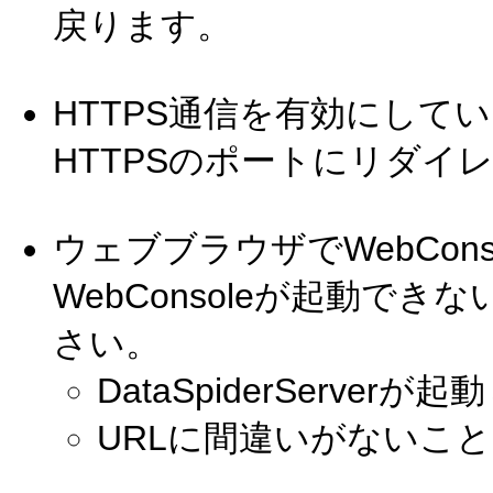
戻ります。
HTTPS通信を有効にして
HTTPSのポートにリダイ
ウェブブラウザでWebCon
WebConsoleが起動で
さい。
DataSpiderServer
URLに間違いがないこと